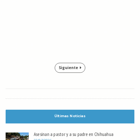
Siguiente
Últimas Noticias
Asesinan a pastor y a su padre en Chihuahua