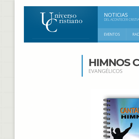
NOTICIAS
DEL ACONTECER CRISTI
EVENTOS
RA
HIMNOS C
EVANGÉLICOS