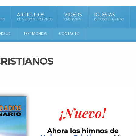
ARTICULOS
VIDEOS
IGLESIAS
ANO
DE AUTORES CRISTIANOS
CRISTIANOS
DE TODO EL MUNDO
DIO UC
TESTIMONIOS
CONTACTO
RISTIANOS