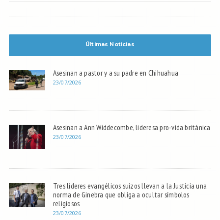
Últimas Noticias
Asesinan a pastor y a su padre en Chihuahua
23/07/2026
Asesinan a Ann Widdecombe, lideresa pro-vida británica
23/07/2026
Tres líderes evangélicos suizos llevan a la Justicia una
norma de Ginebra que obliga a ocultar símbolos
religiosos
23/07/2026