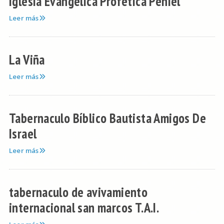
Iglesia Evangélica Profética Peniel
Leer más
La Viña
Leer más
Tabernaculo Bíblico Bautista Amigos De
Israel
Leer más
tabernaculo de avivamiento
internacional san marcos T.A.I.