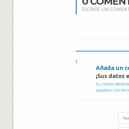
0 COMEN
ESCRIBE UN COMEN
Añada un c
¡Sus datos 
Su correo electró
usuarios con terc