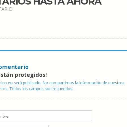
TARIOS HASTA AHORA
TARIO
omentario
están protegidos!
nico no será publicado. No compartimos la información de nuestros
eros. Todos los campos son requeridos.