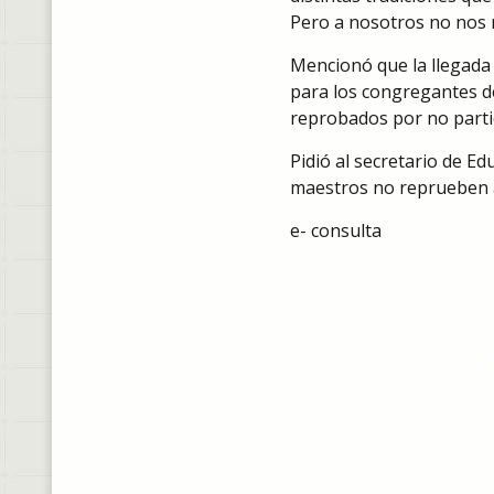
Pero a nosotros no nos 
Mencionó que la llegada 
para los congregantes de
reprobados por no partic
Pidió al secretario de E
maestros no reprueben a 
e- consulta