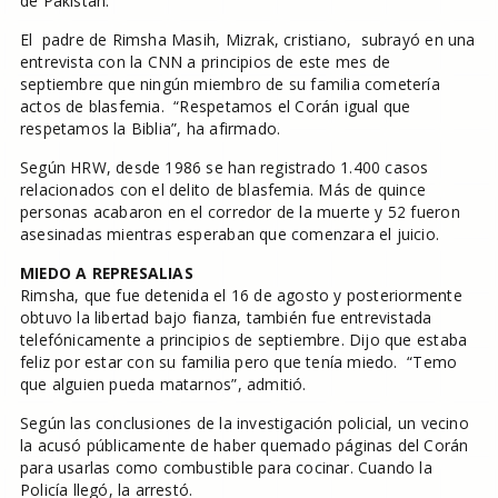
de Pakistán.
El padre de Rimsha Masih, Mizrak, cristiano, subrayó en una
entrevista con la CNN a principios de este mes de
septiembre que ningún miembro de su familia cometería
actos de blasfemia. “Respetamos el Corán igual que
respetamos la Biblia”, ha afirmado.
Según HRW, desde 1986 se han registrado 1.400 casos
relacionados con el delito de blasfemia. Más de quince
personas acabaron en el corredor de la muerte y 52 fueron
asesinadas mientras esperaban que comenzara el juicio.
MIEDO A REPRESALIAS
Rimsha, que fue detenida el 16 de agosto y posteriormente
obtuvo la libertad bajo fianza, también fue entrevistada
telefónicamente a principios de septiembre. Dijo que estaba
feliz por estar con su familia pero que tenía miedo. “Temo
que alguien pueda matarnos”, admitió.
Según las conclusiones de la investigación policial, un vecino
la acusó públicamente de haber quemado páginas del Corán
para usarlas como combustible para cocinar. Cuando la
Policía llegó, la arrestó.