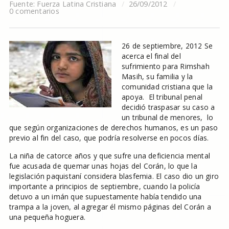
Fuente:
Fuerza Latina Cristiana
26/09/2012
0 comentarios
26 de septiembre, 2012 Se
acerca el final del
sufrimiento para Rimshah
Masih, su familia y la
comunidad cristiana que la
apoya. El tribunal penal
decidió traspasar su caso a
un tribunal de menores, lo
que según organizaciones de derechos humanos, es un paso
previo al fin del caso, que podría resolverse en pocos días.
La niña de catorce años y que sufre una deficiencia mental
fue acusada de quemar unas hojas del Corán, lo que la
legislación paquistaní considera blasfemia. El caso dio un giro
importante a principios de septiembre, cuando la policía
detuvo a un imán que supuestamente había tendido una
trampa a la joven, al agregar él mismo páginas del Corán a
una pequeña hoguera.