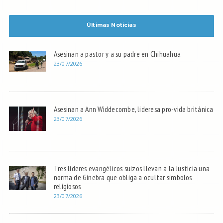
Últimas Noticias
Asesinan a pastor y a su padre en Chihuahua
23/07/2026
Asesinan a Ann Widdecombe, lideresa pro-vida británica
23/07/2026
Tres líderes evangélicos suizos llevan a la Justicia una
norma de Ginebra que obliga a ocultar símbolos
religiosos
23/07/2026