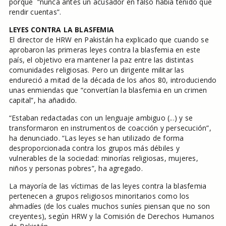
porque “nunca antes un acusador en falso había tenido que
rendir cuentas”.
LEYES CONTRA LA BLASFEMIA
El director de HRW en Pakistán ha explicado que cuando se
aprobaron las primeras leyes contra la blasfemia en este
país, el objetivo era mantener la paz entre las distintas
comunidades religiosas. Pero un dirigente militar las
endureció a mitad de la década de los años 80, introduciendo
unas enmiendas que “convertían la blasfemia en un crimen
capital”, ha añadido.
“Estaban redactadas con un lenguaje ambiguo (...) y se
transformaron en instrumentos de coacción y persecución”,
ha denunciado. “Las leyes se han utilizado de forma
desproporcionada contra los grupos más débiles y
vulnerables de la sociedad: minorías religiosas, mujeres,
niños y personas pobres”, ha agregado.
La mayoría de las víctimas de las leyes contra la blasfemia
pertenecen a grupos religiosos minoritarios como los
ahmadíes (de los cuales muchos suníes piensan que no son
creyentes), según HRW y la Comisión de Derechos Humanos