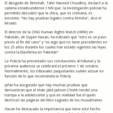
El abogado de Rimshah, Tahir Naveed Choudhry, declaró a la
cadena estadounidense CNN que la investigación policial ha
permitido descubrir que la chica, que es cristiana, es
inocente. “No hay pruebas legales contra Rimsha”, dice el
letrado.
El director de la ONG Human Rights Watch (HRW) en
Pakistán, Ali Dayan Hasan, ha indicado que “esto es un paso
previo al fin del caso” y “es algo que no tiene precedentes en
los 25 años durante los cuales han estado vigentes las leyes
contra la blasfemia en Pakistán”.
La Policía ha presentado sus conclusiones al tribunal y la
próxima audiencia se celebrará el próximo 1 de octubre.
Normalmente, los tribunales paquistaníes suelen actuar en
función de lo que recomienda la Policía.
Jafari ha asegurado que hay muchas pruebas que
demuestran que el imán Jalid Jadoon Chishti tendió una
trampa a la adolescente y que en realidad fue él quién
destrozó las páginas del libro sagrado de los musulmanes.
Hasan ha destacado la importancia que tiene este hecho