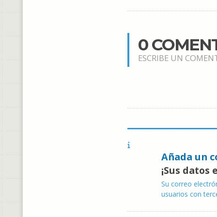
0 COMEN
ESCRIBE UN COMEN
Añada un c
¡Sus datos 
Su correo electró
usuarios con terc