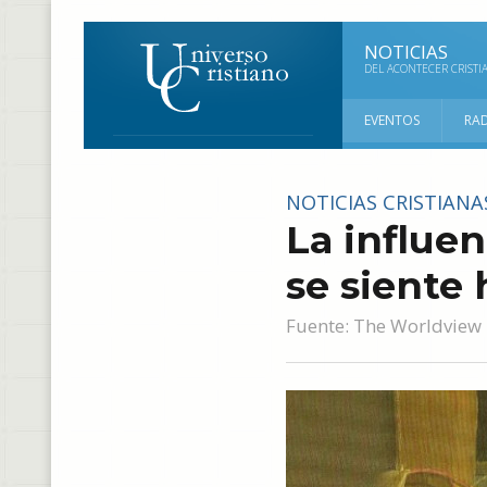
NOTICIAS
DEL ACONTECER CRISTI
EVENTOS
RA
NOTICIAS CRISTIANA
La influe
se siente
Fuente:
The Worldview