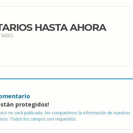
TARIOS HASTA AHORA
TARIO
omentario
están protegidos!
nico no será publicado. No compartimos la información de nuestros
eros. Todos los campos son requeridos.