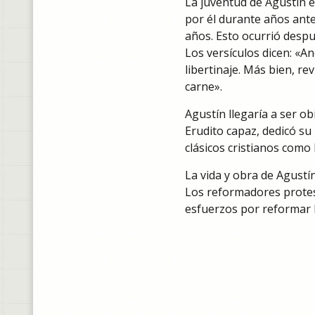
La juventud de Agustín e
por él durante años ante
años. Esto ocurrió desp
Los versículos dicen: «
libertinaje. Más bien, re
carne».
Agustín llegaría a ser o
Erudito capaz, dedicó su
clásicos cristianos como 
La vida y obra de Agustín
Los reformadores protest
esfuerzos por reformar l