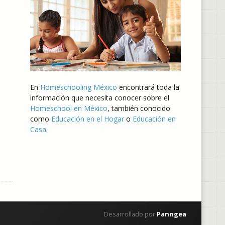
En
Homeschooling México
encontrará toda la
información que necesita conocer sobre el
Homeschool en México
, también conocido
como
Educación en el Hogar
o
Educación en
Casa
.
Desarrollado por
Panngea