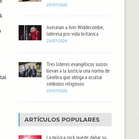
e
23/07/2026
.
Asesinan a Ann Widdecombe,
a
lideresa pro-vida británica
23/07/2026
Tres líderes evangélicos suizos
llevan a la Justicia una norma de
Ginebra que obliga a ocultar
al.
símbolos religiosos
23/07/2026
ARTÍCULOS POPULARES
La música rock puede dañar su