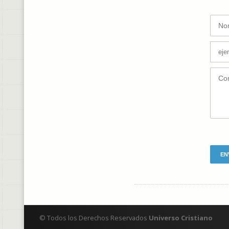
© Todos los Derechos Reservados
Universo Cristiano