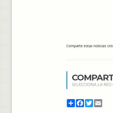
Comparte estas noticias cris
COMPART
SELECCIONA LA RED
Share
Facebook
Twitter
Email