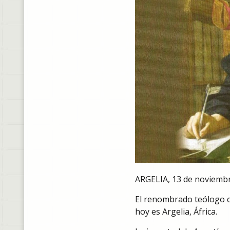
ARGELIA, 13 de noviembr
El renombrado teólogo cr
hoy es Argelia, África.