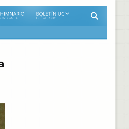
HIMNARIO
BOLETÍN UC
+760 CANTOS
ESTÉ AL TANTO
a