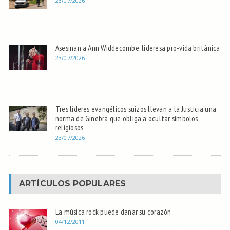
23/07/2026
Asesinan a Ann Widdecombe, lideresa pro-vida británica
23/07/2026
Tres líderes evangélicos suizos llevan a la Justicia una
norma de Ginebra que obliga a ocultar símbolos
religiosos
23/07/2026
ARTÍCULOS POPULARES
La música rock puede dañar su corazón
04/12/2011