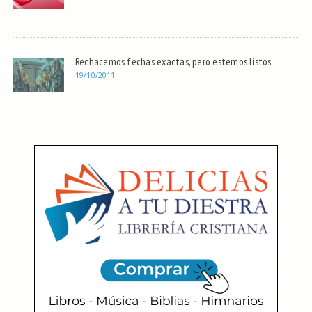
Rechacemos fechas exactas, pero estemos listos
19/10/2011