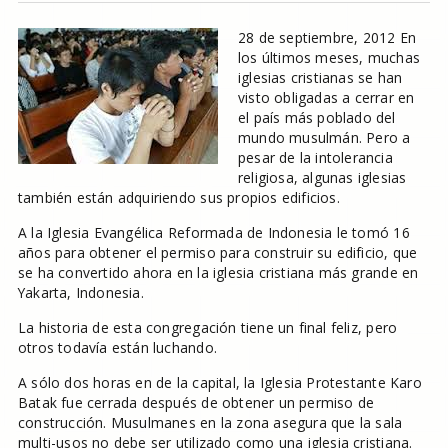
28 de septiembre, 2012 En
los últimos meses, muchas
iglesias cristianas se han
visto obligadas a cerrar en
el país más poblado del
mundo musulmán. Pero a
pesar de la intolerancia
religiosa, algunas iglesias
también están adquiriendo sus propios edificios.
A la Iglesia Evangélica Reformada de Indonesia le tomó 16
años para obtener el permiso para construir su edificio, que
se ha convertido ahora en la iglesia cristiana más grande en
Yakarta, Indonesia.
La historia de esta congregación tiene un final feliz, pero
otros todavía están luchando.
A sólo dos horas en de la capital, la Iglesia Protestante Karo
Batak fue cerrada después de obtener un permiso de
construcción. Musulmanes en la zona asegura que la sala
multi-usos no debe ser utilizado como una iglesia cristiana.