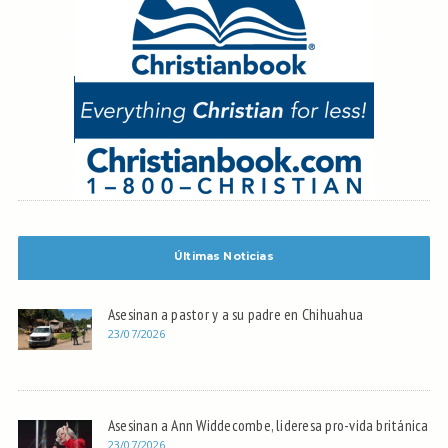
Últimas Noticias
Asesinan a pastor y a su padre en Chihuahua
23/07/2026
Asesinan a Ann Widdecombe, lideresa pro-vida británica
23/07/2026