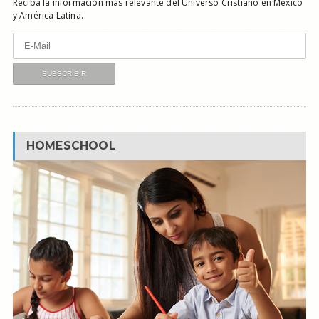
Reciba la información más relevante del Universo Cristiano en México
y América Latina.
HOMESCHOOL