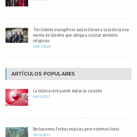
Tres líderes evangélicos suizos llevan a la Justicia una
norma de Ginebra que obliga a ocultar símbolos
religiosos
23/07/2026
ARTÍCULOS POPULARES
La música rock puede dañar su corazón
04/12/2011
Rechacemos fechas exactas, pero estemos listos
19/10/2011