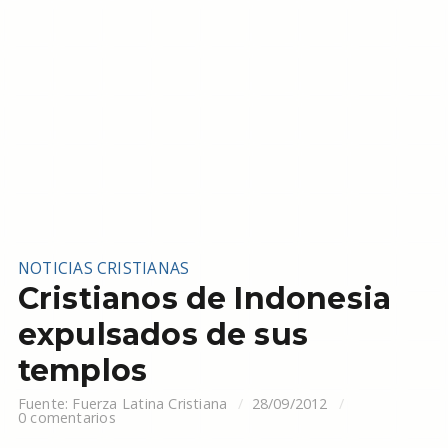
NOTICIAS CRISTIANAS
Cristianos de Indonesia
expulsados de sus
templos
Fuente:
Fuerza Latina Cristiana
28/09/2012
0 comentarios