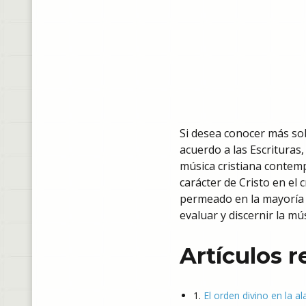
Si desea conocer más sob
acuerdo a las Escrituras,
música cristiana contemp
carácter de Cristo en el 
permeado en la mayoría de
evaluar y discernir la mú
Artículos 
1.
El orden divino en la a