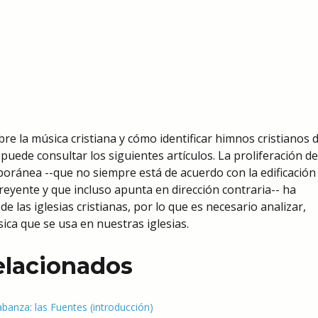
re la música cristiana y cómo identificar himnos cristianos 
 puede consultar los siguientes artículos. La proliferación de
oránea --que no siempre está de acuerdo con la edificación 
creyente y que incluso apunta en dirección contraria-- ha
 las iglesias cristianas, por lo que es necesario analizar,
sica que se usa en nuestras iglesias.
relacionados
labanza: las Fuentes (introducción)