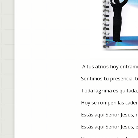
A tus atrios hoy entram
Sentimos tu presencia, t
Toda lágrima es quitada
Hoy se rompen las caden
Estás aquí Señor Jesús, n
Estás aquí Señor Jesús, 