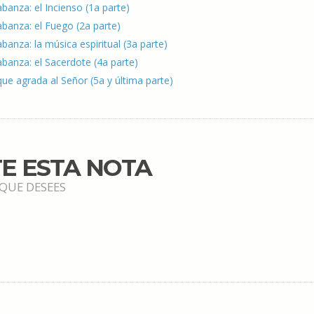
abanza: el Incienso (1a parte)
labanza: el Fuego (2a parte)
abanza: la música espiritual (3a parte)
labanza: el Sacerdote (4a parte)
ue agrada al Señor (5a y última parte)
E ESTA NOTA
 QUE DESEES