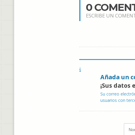
0 COMEN
ESCRIBE UN COMEN
Añada un c
¡Sus datos 
Su correo electró
usuarios con terc