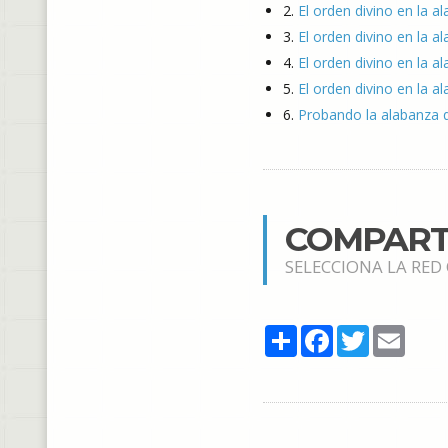
2.
El orden divino en la al
3.
El orden divino en la a
4.
El orden divino en la al
5.
El orden divino en la a
6.
Probando la alabanza q
COMPART
SELECCIONA LA RED
Share
Facebook
Twitter
Email