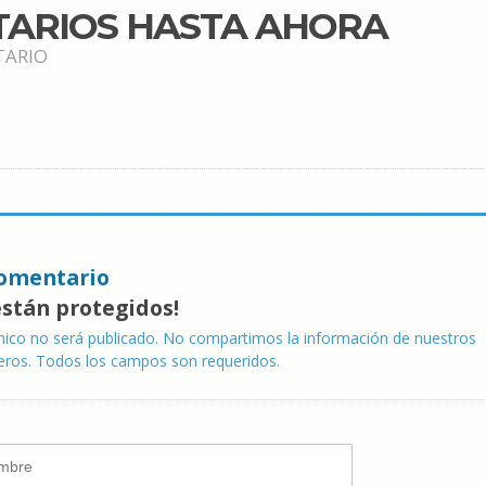
TARIOS HASTA AHORA
TARIO
omentario
están protegidos!
nico no será publicado. No compartimos la información de nuestros
eros. Todos los campos son requeridos.