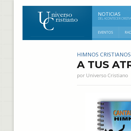
NOTICIAS
DEL ACONTECER CRISTI
EVENTOS
RA
HIMNOS CRISTIANOS
A TUS AT
por
Universo Cristiano