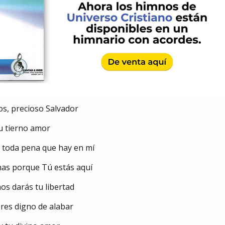
os, precioso Salvador
u tierno amor
, toda pena que hay en mí
as porque Tú estás aquí
os darás tu libertad
eres digno de alabar