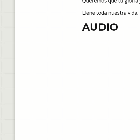
Queremos que tu gloria 
Llene toda nuestra vida,
AUDIO