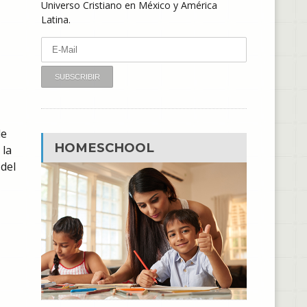
Universo Cristiano en México y América
Latina.
de
HOMESCHOOL
 la
del