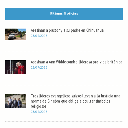
Últimas Noticias
Asesinan a pastor y a su padre en Chihuahua
23/07/2026
Asesinan a Ann Widdecombe, lideresa pro-vida británica
23/07/2026
Tres líderes evangélicos suizos llevan a la Justicia una
norma de Ginebra que obliga a ocultar símbolos
religiosos
23/07/2026