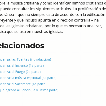
re la música cristiana y cómo identificar himnos cristianos 
 puede consultar los siguientes artículos. La proliferación de
oránea --que no siempre está de acuerdo con la edificación 
creyente y que incluso apunta en dirección contraria-- ha
 las iglesias cristianas, por lo que es necesario analizar,
sica que se usa en nuestras iglesias.
relacionados
labanza: las Fuentes (introducción)
abanza: el Incienso (1a parte)
labanza: el Fuego (2a parte)
abanza: la música espiritual (3a parte)
labanza: el Sacerdote (4a parte)
ue agrada al Señor (5a y última parte)