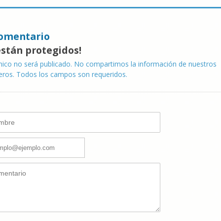
omentario
están protegidos!
nico no será publicado. No compartimos la información de nuestros
eros. Todos los campos son requeridos.