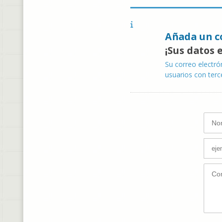
Añada un c
¡Sus datos 
Su correo electró
usuarios con terc