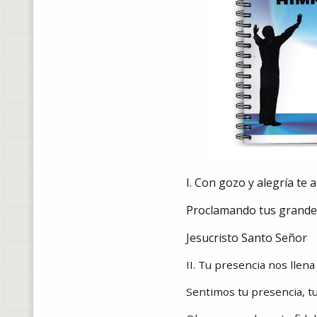
I. Con gozo y alegría te
Proclamando tus grandez
Jesucristo Santo Señor
II. Tu presencia nos llen
Sentimos tu presencia, t