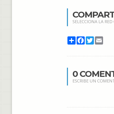
COMPART
SELECCIONA LA RED
Share
Facebook
Twitter
Email
0 COMEN
ESCRIBE UN COMEN