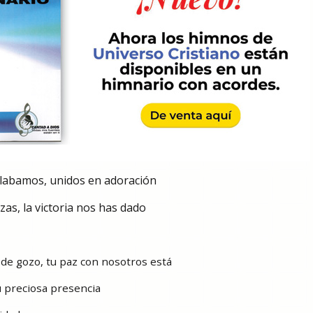
 alabamos, unidos en adoración
as, la victoria nos has dado
a de gozo, tu paz con nosotros está
u preciosa presencia