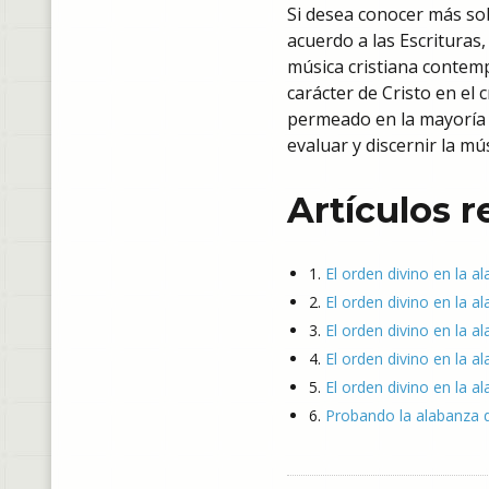
Si desea conocer más sob
acuerdo a las Escrituras,
música cristiana contemp
carácter de Cristo en el 
permeado en la mayoría de
evaluar y discernir la mú
Artículos 
1.
El orden divino en la a
2.
El orden divino en la al
3.
El orden divino en la a
4.
El orden divino en la al
5.
El orden divino en la a
6.
Probando la alabanza q