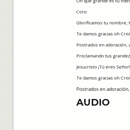
Oh que grande es tu fidel
Coro:
Glorificamos tu nombre, 
Te damos gracias oh Cris
Postrados en adoración,
Proclamando tus grandeza
Jesucristo ¡Tú eres Seño
Te damos gracias oh Cris
Postrados en adoración,
AUDIO