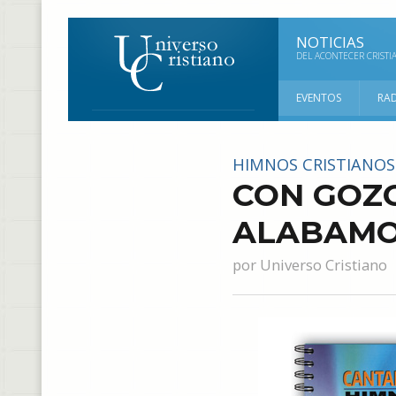
NOTICIAS
DEL ACONTECER CRISTI
EVENTOS
RA
HIMNOS CRISTIANOS
CON GOZO
ALABAM
por
Universo Cristiano