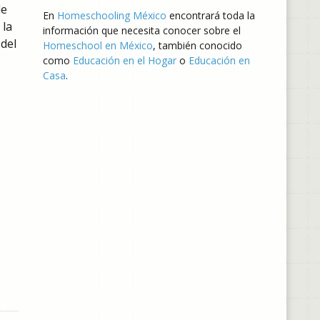
de
En
Homeschooling México
encontrará toda la
 la
información que necesita conocer sobre el
del
Homeschool en México
, también conocido
como
Educación en el Hogar
o
Educación en
Casa
.