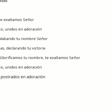
idad
te exaltamos Señor
to, unidos en adoración
 alabando tu nombre Señor
s, declarando tu victoria
r!Glorificamos tu nombre, te exaltamos Señor
to, unidos en adoración
 postrados en adoración