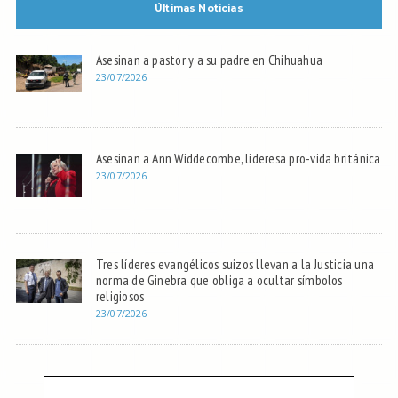
Últimas Noticias
Asesinan a pastor y a su padre en Chihuahua
23/07/2026
Asesinan a Ann Widdecombe, lideresa pro-vida británica
23/07/2026
Tres líderes evangélicos suizos llevan a la Justicia una
norma de Ginebra que obliga a ocultar símbolos
religiosos
23/07/2026