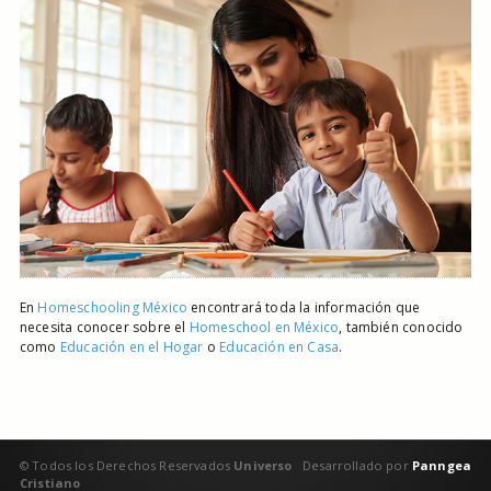
En
Homeschooling México
encontrará toda la información que
necesita conocer sobre el
Homeschool en México
, también conocido
como
Educación en el Hogar
o
Educación en Casa
.
© Todos los Derechos Reservados
Universo
Desarrollado por
Panngea
Cristiano