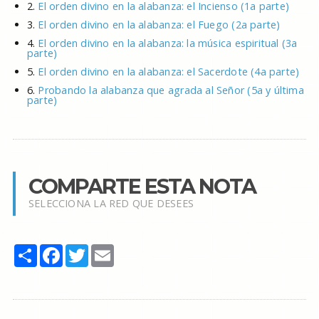
2.
El orden divino en la alabanza: el Incienso (1a parte)
3.
El orden divino en la alabanza: el Fuego (2a parte)
4.
El orden divino en la alabanza: la música espiritual (3a
parte)
5.
El orden divino en la alabanza: el Sacerdote (4a parte)
6.
Probando la alabanza que agrada al Señor (5a y última
parte)
COMPARTE ESTA NOTA
SELECCIONA LA RED QUE DESEES
Share
Facebook
Twitter
Email