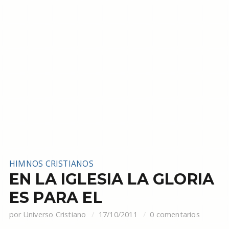
HIMNOS CRISTIANOS
EN LA IGLESIA LA GLORIA
ES PARA EL
por
Universo Cristiano
17/10/2011
0 comentarios