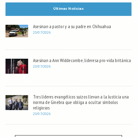
Últimas Noticias
Asesinan a pastor y a su padre en Chihuahua
23/07/2026
Asesinan a Ann Widdecombe, lideresa pro-vida británica
23/07/2026
Tres líderes evangélicos suizos llevan a la Justicia una
norma de Ginebra que obliga a ocultar símbolos
religiosos
23/07/2026