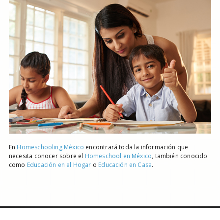
En
Homeschooling México
encontrará toda la información que
necesita conocer sobre el
Homeschool en México
, también conocido
como
Educación en el Hogar
o
Educación en Casa
.
© Todos los Derechos Reservados
Universo
Desarrollado por
Panngea