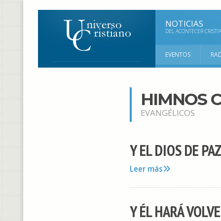
NOTICIAS
DEL ACONTECER CRISTI
EVENTOS
RA
HIMNOS C
EVANGÉLICOS
Y EL DIOS DE PAZ 
Leer más
Y ÉL HARÁ VOLV