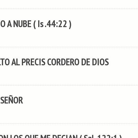
A NUBE ( Is .44:22 )
LTO AL PRECIS CORDERO DE DIOS
 SEÑOR