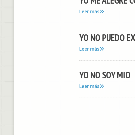
YO ME ALEGRE CO
Leer más
YO NO PUEDO E
Leer más
YO NO SOY MIO
Leer más