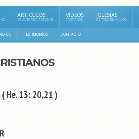
ARTICULOS
VIDEOS
IGLESIAS
ANO
DE AUTORES CRISTIANOS
CRISTIANOS
DE TODO EL MUNDO
DIO UC
TESTIMONIOS
CONTACTO
RISTIANOS
( He. 13: 20,21 )
ER