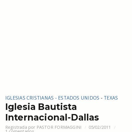
IGLESIAS CRISTIANAS - ESTADOS UNIDOS
-
TEXAS
Iglesia Bautista
Internacional-Dallas
Registrada por
PASTOR FORMAGGINI
05/02/2011
1 comentarios