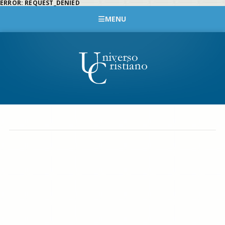
ERROR: REQUEST_DENIED
MENU