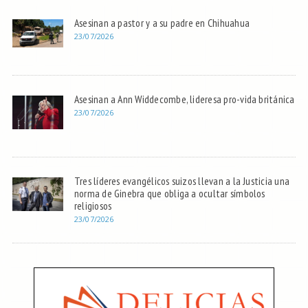
Asesinan a pastor y a su padre en Chihuahua
23/07/2026
Asesinan a Ann Widdecombe, lideresa pro-vida británica
23/07/2026
Tres líderes evangélicos suizos llevan a la Justicia una
norma de Ginebra que obliga a ocultar símbolos
religiosos
23/07/2026