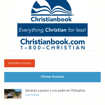
REGISTRE SU IGLESIA
Últimas Noticias
Asesinan a pastor y a su padre en Chihuahua
23/07/2026