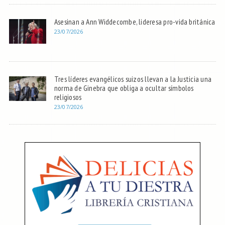
Asesinan a Ann Widdecombe, lideresa pro-vida británica
23/07/2026
Tres líderes evangélicos suizos llevan a la Justicia una
norma de Ginebra que obliga a ocultar símbolos
religiosos
23/07/2026