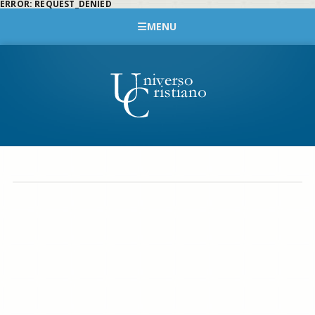
ERROR: REQUEST_DENIED
MENU