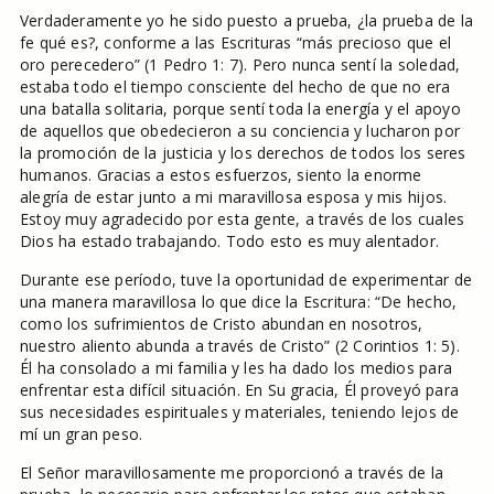
Verdaderamente yo he sido puesto a prueba, ¿la prueba de la
fe qué es?, conforme a las Escrituras “más precioso que el
oro perecedero” (1 Pedro 1: 7). Pero nunca sentí la soledad,
estaba todo el tiempo consciente del hecho de que no era
una batalla solitaria, porque sentí toda la energía y el apoyo
de aquellos que obedecieron a su conciencia y lucharon por
la promoción de la justicia y los derechos de todos los seres
humanos. Gracias a estos esfuerzos, siento la enorme
alegría de estar junto a mi maravillosa esposa y mis hijos.
Estoy muy agradecido por esta gente, a través de los cuales
Dios ha estado trabajando. Todo esto es muy alentador.
Durante ese período, tuve la oportunidad de experimentar de
una manera maravillosa lo que dice la Escritura: “De hecho,
como los sufrimientos de Cristo abundan en nosotros,
nuestro aliento abunda a través de Cristo” (2 Corintios 1: 5).
Él ha consolado a mi familia y les ha dado los medios para
enfrentar esta difícil situación. En Su gracia, Él proveyó para
sus necesidades espirituales y materiales, teniendo lejos de
mí un gran peso.
El Señor maravillosamente me proporcionó a través de la