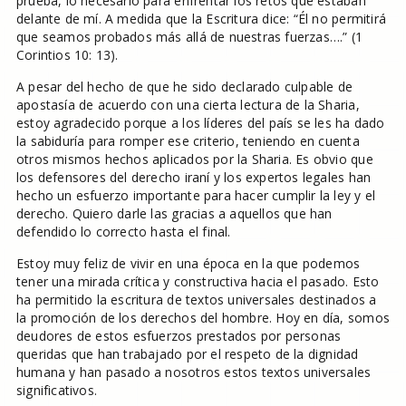
prueba, lo necesario para enfrentar los retos que estaban
delante de mí. A medida que la Escritura dice: “Él no permitirá
que seamos probados más allá de nuestras fuerzas….” (1
Corintios 10: 13).
A pesar del hecho de que he sido declarado culpable de
apostasía de acuerdo con una cierta lectura de la Sharia,
estoy agradecido porque a los líderes del país se les ha dado
la sabiduría para romper ese criterio, teniendo en cuenta
otros mismos hechos aplicados por la Sharia. Es obvio que
los defensores del derecho iraní y los expertos legales han
hecho un esfuerzo importante para hacer cumplir la ley y el
derecho. Quiero darle las gracias a aquellos que han
defendido lo correcto hasta el final.
Estoy muy feliz de vivir en una época en la que podemos
tener una mirada crítica y constructiva hacia el pasado. Esto
ha permitido la escritura de textos universales destinados a
la promoción de los derechos del hombre. Hoy en día, somos
deudores de estos esfuerzos prestados por personas
queridas que han trabajado por el respeto de la dignidad
humana y han pasado a nosotros estos textos universales
significativos.