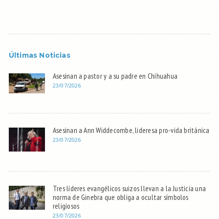
Últimas Noticias
Asesinan a pastor y a su padre en Chihuahua
23/07/2026
Asesinan a Ann Widdecombe, lideresa pro-vida británica
23/07/2026
Tres líderes evangélicos suizos llevan a la Justicia una
norma de Ginebra que obliga a ocultar símbolos
religiosos
23/07/2026