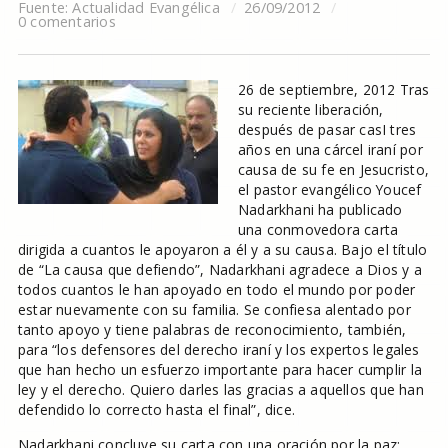
Fuente:
Actualidad Evangélica
26/09/2012
0 comentarios
26 de septiembre, 2012 Tras
su reciente liberación,
después de pasar casI tres
años en una cárcel iraní por
causa de su fe en Jesucristo,
el pastor evangélico Youcef
Nadarkhani ha publicado
una conmovedora carta
dirigida a cuantos le apoyaron a él y a su causa. Bajo el título
de “La causa que defiendo”, Nadarkhani agradece a Dios y a
todos cuantos le han apoyado en todo el mundo por poder
estar nuevamente con su familia. Se confiesa alentado por
tanto apoyo y tiene palabras de reconocimiento, también,
para “los defensores del derecho iraní y los expertos legales
que han hecho un esfuerzo importante para hacer cumplir la
ley y el derecho. Quiero darles las gracias a aquellos que han
defendido lo correcto hasta el final”, dice.
Nadarkhani concluye su carta con una oración por la paz: