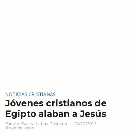
NOTICIAS CRISTIANAS
Jóvenes cristianos de
Egipto alaban a Jesús
Fuente:
Fuerza Latina Cristiana
22/10/2012
0 comentarios