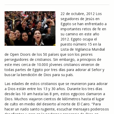
22 de octubre, 2012 Los
seguidores de Jesús en
Egipto se han enfrentado a
importantes retos de fe en
su camino en este año
2012. Egipto ocupa el
puesto número 15 en la
Lista de Vigilancia Mundial
de Open Doors de los 50 países que son los peores
perseguidores de cristianos. Sin embargo, a principios de
este mes cerca de 10.000 jóvenes cristianos vinieron de
todas partes de Egipto por tres días para adorar al Señor y
buscar la bendición de Dios para su país.
Las edades de estos cristianos que se reunieron para adorar
a Dios están entre los 13 y 30 años. Durante los tres días
desde las 10 am hasta las 8 pm, estos egipcios clamaron a
Dios. Muchos viajaron cientos de kilómetros hasta el lugar
de culto en medio del desierto al norte de El Cairo. “Para
hacer un ruido santo rugiente, escuchar mensajes poderosos