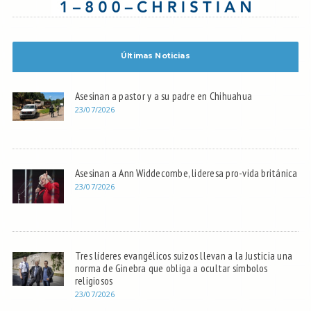
Últimas Noticias
Asesinan a pastor y a su padre en Chihuahua
23/07/2026
Asesinan a Ann Widdecombe, lideresa pro-vida británica
23/07/2026
Tres líderes evangélicos suizos llevan a la Justicia una
norma de Ginebra que obliga a ocultar símbolos
religiosos
23/07/2026