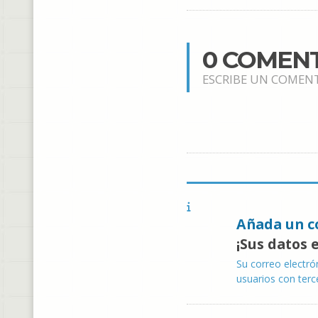
0 COMEN
ESCRIBE UN COMEN
Añada un c
¡Sus datos 
Su correo electró
usuarios con terc