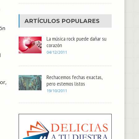
a
ARTÍCULOS POPULARES
ión
La música rock puede dañar su
corazón
04/12/2011
l
Rechacemos fechas exactas,
or,
pero estemos listos
19/10/2011