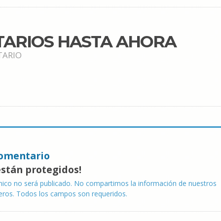
TARIOS HASTA AHORA
TARIO
omentario
están protegidos!
nico no será publicado. No compartimos la información de nuestros
eros. Todos los campos son requeridos.