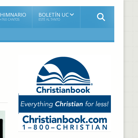
HIMNARIO
BOLETÍN UC
+760 CANTOS
ESTÉ AL TANTO