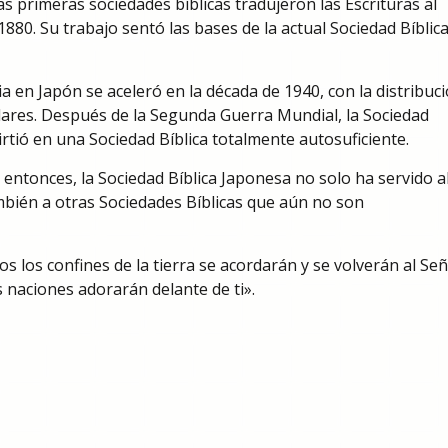
s primeras sociedades bíblicas tradujeron las Escrituras al
880. Su trabajo sentó las bases de la actual Sociedad Bíblic
lia en Japón se aceleró en la década de 1940, con la distribuc
lares. Después de la Segunda Guerra Mundial, la Sociedad
irtió en una Sociedad Bíblica totalmente autosuficiente.
 entonces, la Sociedad Bíblica Japonesa no solo ha servido a
mbién a otras Sociedades Bíblicas que aún no son
os los confines de la tierra se acordarán y se volverán al Señ
as naciones adorarán delante de ti».