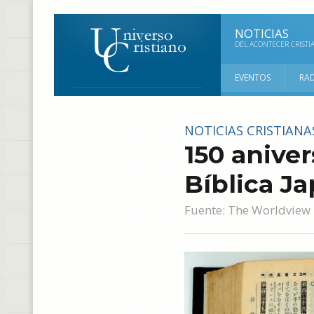
NOTICIAS
DEL ACONTECER CRISTI
EVENTOS
RA
NOTICIAS CRISTIANA
150 aniver
Bíblica J
Fuente:
The Worldview