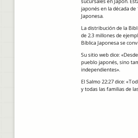
sucursales en Japón. Esta
japonés en la década de 1
Japonesa.
La distribución de la Bib
de 2.3 millones de ejemp
Bíblica Japonesa se conv
Su sitio web dice: «Desde
pueblo japonés, sino ta
independientes».
El Salmo 22:27 dice: «Tod
y todas las familias de l