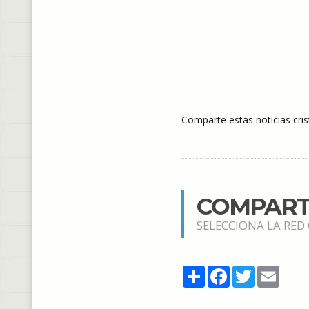
Comparte estas noticias cris
COMPART
SELECCIONA LA RED
Share
Facebook
Twitter
Email