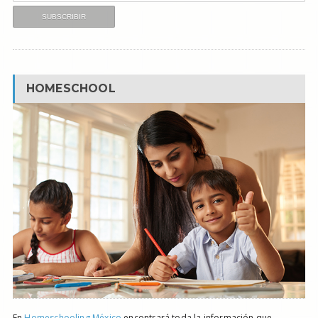
HOMESCHOOL
En
Homeschooling México
encontrará toda la información que