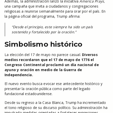
Además, la administración lanzó la iniciativa
America Prays,
una campaña que invita a ciudadanos y congregaciones
religiosas a reunirse semanalmente para orar por el país. En
la página oficial del programa, Trump afirma:
“Desde el principio, este siempre ha sido un país
sostenido y fortalecido por la oración.”
Simbolismo histórico
La elección del 17 de mayo no parece casual.
Diversos
medios recordaron que el 17 de mayo de 1776 el
Congreso Continental proclamó un día nacional de
ayuno y oración en medio de la Guerra de
Independencia.
El nuevo evento busca evocar ese antecedente histórico y
presentar la oración pública como parte del legado
fundacional estadounidense.
Desde su regreso a la Casa Blanca, Trump ha incrementado
el tono religioso de su discurso político. Su administración ha
impulsado medidas orientadas a fortalecer expresiones