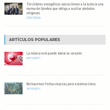
Tres líderes evangélicos suizos llevan a la Justicia una
norma de Ginebra que obliga a ocultar símbolos
religiosos
23/07/2026
ARTÍCULOS POPULARES
La música rock puede dañar su corazón
04/12/2011
Rechacemos fechas exactas, pero estemos listos
19/10/2011