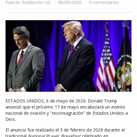
Fuente:
Redacción UC
06/05/2026
0 comentarios
ESTADOS UNIDOS, 6 de mayo de 2026. Donald Trump
anunció que el próximo 17 de mayo encabezará un evento
nacional de oración y “reconsagración” de Estados Unidos a
Dios.
El anuncio fue realizado el 5 de febrero de 2026 durante el
tradicional
National Prayer Breakfast
celebrado en