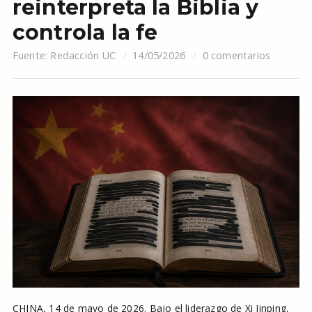
reinterpreta la Biblia y
controla la fe
Fuente:
Redacción UC
14/05/2026
0 comentarios
CHINA, 14 de mayo de 2026. Bajo el liderazgo de Xi Jinping,