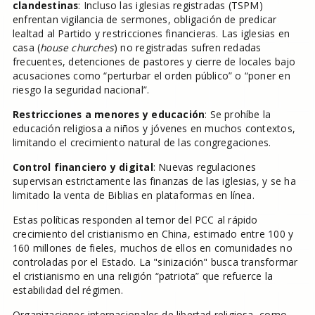
clandestinas
: Incluso las iglesias registradas (TSPM)
enfrentan vigilancia de sermones, obligación de predicar
lealtad al Partido y restricciones financieras. Las iglesias en
casa (
house churches
) no registradas sufren redadas
frecuentes, detenciones de pastores y cierre de locales bajo
acusaciones como “perturbar el orden público” o “poner en
riesgo la seguridad nacional”.
Restricciones a menores y educación
: Se prohíbe la
educación religiosa a niños y jóvenes en muchos contextos,
limitando el crecimiento natural de las congregaciones.
Control financiero y digital
: Nuevas regulaciones
supervisan estrictamente las finanzas de las iglesias, y se ha
limitado la venta de Biblias en plataformas en línea.
Estas políticas responden al temor del PCC al rápido
crecimiento del cristianismo en China, estimado entre 100 y
160 millones de fieles, muchos de ellos en comunidades no
controladas por el Estado. La "sinización" busca transformar
el cristianismo en una religión “patriota” que refuerce la
estabilidad del régimen.
Organizaciones internacionales de libertad religiosa, como