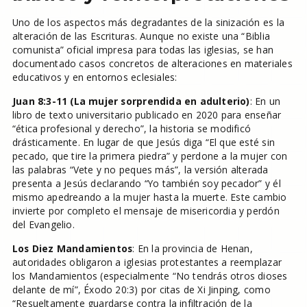
Uno de los aspectos más degradantes de la sinización es la
alteración de las Escrituras. Aunque no existe una “Biblia
comunista” oficial impresa para todas las iglesias, se han
documentado casos concretos de alteraciones en materiales
educativos y en entornos eclesiales:
Juan 8:3-11 (La mujer sorprendida en adulterio)
: En un
libro de texto universitario publicado en 2020 para enseñar
“ética profesional y derecho”, la historia se modificó
drásticamente. En lugar de que Jesús diga “El que esté sin
pecado, que tire la primera piedra” y perdone a la mujer con
las palabras “Vete y no peques más”, la versión alterada
presenta a Jesús declarando “Yo también soy pecador” y él
mismo apedreando a la mujer hasta la muerte. Este cambio
invierte por completo el mensaje de misericordia y perdón
del Evangelio.
Los Diez Mandamientos
: En la provincia de Henan,
autoridades obligaron a iglesias protestantes a reemplazar
los Mandamientos (especialmente “No tendrás otros dioses
delante de mí”, Éxodo 20:3) por citas de Xi Jinping, como
“Resueltamente guardarse contra la infiltración de la