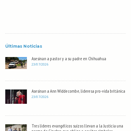
Últimas Noticias
Asesinan a pastor y a su padre en Chihuahua
23/07/2026
Asesinan a Ann Widdecombe, lideresa pro-vida británica
23/07/2026
Tres líderes evangélicos suizos llevan a la Justicia una
norma de Ginebra que obliga a ocultar símbolos