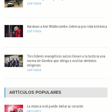
23/07/2026
Asesinan a Ann Widdecombe, lideresa pro-vida británica
23/07/2026
Tres líderes evangélicos suizos llevan a la Justicia una
norma de Ginebra que obliga a ocultar símbolos
religiosos
23/07/2026
ARTÍCULOS POPULARES
La música rock puede dañar su corazón
04/12/2011