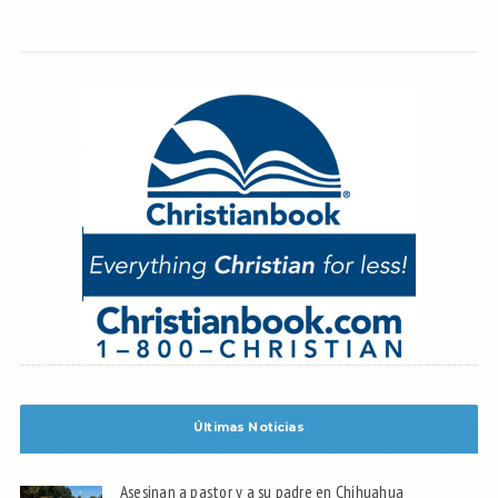
Últimas Noticias
Asesinan a pastor y a su padre en Chihuahua