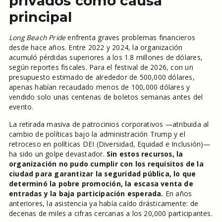
privados como causa
principal
Long Beach Pride
enfrenta graves problemas financieros
desde hace años. Entre 2022 y 2024, la organización
acumuló pérdidas superiores a los 1.8 millones de dólares,
según reportes fiscales. Para el festival de 2026, con un
presupuesto estimado de alrededor de 500,000 dólares,
apenas habían recaudado menos de 100,000 dólares y
vendido solo unas centenas de boletos semanas antes del
evento.
La retirada masiva de patrocinios corporativos —atribuida al
cambio de políticas bajo la administración Trump y el
retroceso en políticas DEI (Diversidad, Equidad e Inclusión)—
ha sido un golpe devastador.
Sin estos recursos, la
organización no pudo cumplir con los requisitos de la
ciudad para garantizar la seguridad pública, lo que
determinó la pobre promoción, la escasa venta de
entradas y la baja participación esperada.
En años
anteriores, la asistencia ya había caído drásticamente: de
decenas de miles a cifras cercanas a los 20,000 participantes.