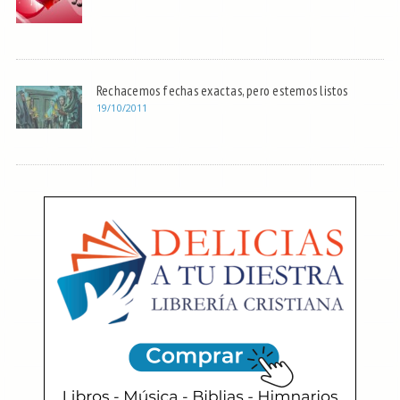
Rechacemos fechas exactas, pero estemos listos
19/10/2011