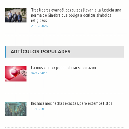
Tres líderes evangélicos suizos llevan a la Justicia una
norma de Ginebra que obliga a ocultar símbolos
religiosos
23/07/2026
ARTÍCULOS POPULARES
La música rock puede dañar su corazón
04/12/2011
Rechacemos fechas exactas, pero estemos listos
19/10/2011