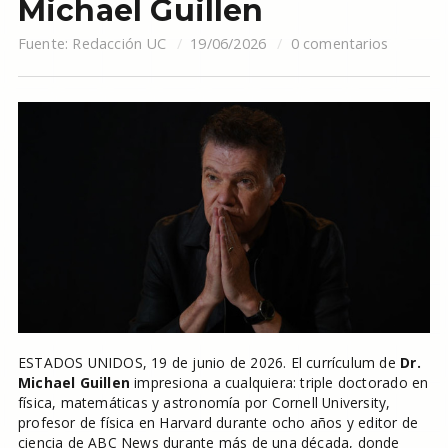
Michael Guillen
Fuente:
Redacción UC
19/06/2026
0 comentarios
ESTADOS UNIDOS, 19 de junio de 2026. El currículum de
Dr.
Michael Guillen
impresiona a cualquiera: triple doctorado en
física, matemáticas y astronomía por Cornell University,
profesor de física en Harvard durante ocho años y editor de
ciencia de ABC News durante más de una década, donde