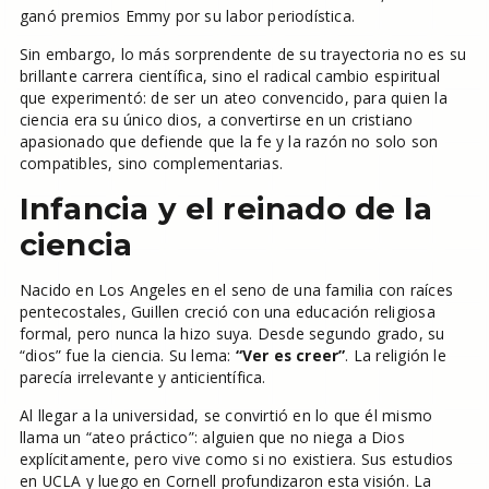
ganó premios Emmy por su labor periodística.
Sin embargo, lo más sorprendente de su trayectoria no es su
brillante carrera científica, sino el radical cambio espiritual
que experimentó: de ser un ateo convencido, para quien la
ciencia era su único dios, a convertirse en un cristiano
apasionado que defiende que la fe y la razón no solo son
compatibles, sino complementarias.
Infancia y el reinado de la
ciencia
Nacido en Los Angeles en el seno de una familia con raíces
pentecostales, Guillen creció con una educación religiosa
formal, pero nunca la hizo suya. Desde segundo grado, su
“dios” fue la ciencia. Su lema:
“Ver es creer”
. La religión le
parecía irrelevante y anticientífica.
Al llegar a la universidad, se convirtió en lo que él mismo
llama un “ateo práctico”: alguien que no niega a Dios
explícitamente, pero vive como si no existiera. Sus estudios
en UCLA y luego en Cornell profundizaron esta visión. La