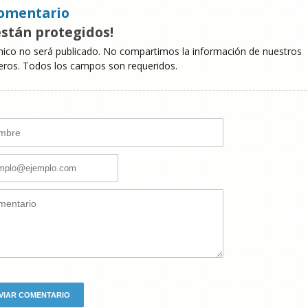
omentario
están protegidos!
nico no será publicado. No compartimos la información de nuestros
eros. Todos los campos son requeridos.