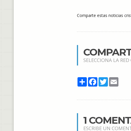
Comparte estas noticias cris
COMPART
SELECCIONA LA RED
Share
Facebook
Twitter
Email
1 COMEN
ESCRIBE UN COMEN