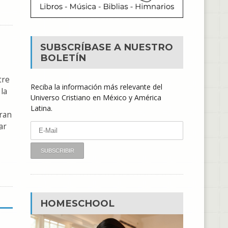
SUBSCRÍBASE A NUESTRO
BOLETÍN
tre
Reciba la información más relevante del
 la
Universo Cristiano en México y América
Latina.
gran
ar
HOMESCHOOL