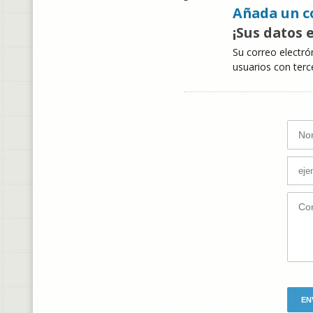
Añada un c
¡Sus datos 
Su correo electró
usuarios con terc