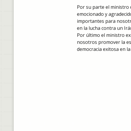
Por su parte el ministro 
emocionado y agradecido 
importantes para nosotros
en la lucha contra un Ir
Por último el ministro e
nosotros promover la est
democracia exitosa en l