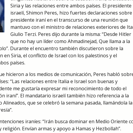
Siria y las relaciones entre ambos países. El presidente
israelí, Shimon Peres, hizo fuertes declaraciones sobre 
presidente iraní en el transcurso de una reunión que
mantuvo con el ministro de relaciones exteriores de Ital
Giulio Terzi. Peres dijo durante la misma: “Desde Hitler
que no hay un líder como Ahmadinejad, Que llama a la
blo”. Durante el encuentro también discutieron sobre la
n en Siria, el conflicto de Israel con los palestinos y el
bos países.
e hicieron a los medios de comunicación, Peres habló sobre
es: “Las relaciones entre Italia e Israel son buenas y
dente me gustaría expresar mi reconocimiento de todo el
ón iraní”. El mandatario israelí también hizo referencia a la
 Alineados, que se celebró la semana pasada, llamándola la
esía”.
intenciones iraníes: “Irán busca dominar en Medio Oriente c
y religión. Envían armas y apoyo a Hamas y Hezbollah”.