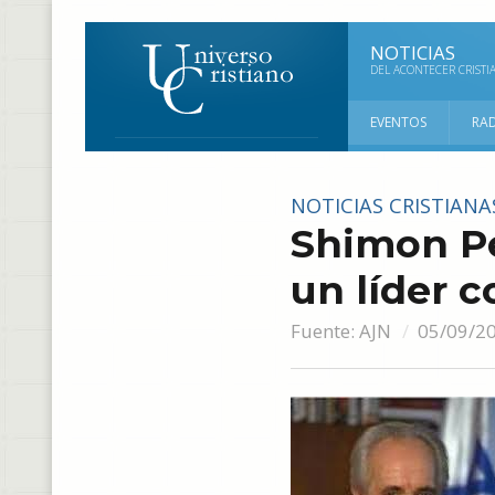
NOTICIAS
DEL ACONTECER CRISTI
EVENTOS
RA
NOTICIAS CRISTIANA
Shimon Pe
un líder 
Fuente:
AJN
05/09/2