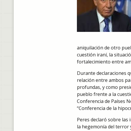
aniquilación de otro pue
cuestión iraní, la situació
fortalecimiento entre am
Durante declaraciones qu
relación entre ambos país
profundas, y como presi
pueblo frente a la cuesti
Conferencia de Países No
“Conferencia de la hipocr
Peres declaró sobre las 
la hegemonía del terror 