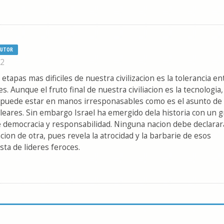
AUTOR
12
 etapas mas dificiles de nuestra civilizacion es la tolerancia en
s. Aunque el fruto final de nuestra civiliacion es la tecnologia,
puede estar en manos irresponasables como es el asunto de
eares. Sin embargo Israel ha emergido dela historia con un 
e democracia y responsabilidad. Ninguna nacion debe declarar
lacion de otra, pues revela la atrocidad y la barbarie de esos
asta de lideres feroces.