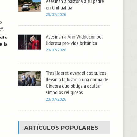
Asesinan a pastor y a su padre
en Chihuahua
23/07/2026
o
”.
Asesinan a Ann Widdecombe,
para
lideresa pro-vida británica
e la
23/07/2026
Tres líderes evangélicos suizos
llevan a la Justicia una norma de
Ginebra que obliga a ocultar
símbolos religiosos
23/07/2026
ARTÍCULOS POPULARES