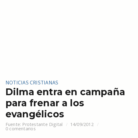
NOTICIAS CRISTIANAS
Dilma entra en campaña
para frenar a los
evangélicos
Fuente:
Protestante Digital
14/09/2012
0 comentarios