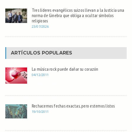
Tres líderes evangélicos suizos llevan a la Justicia una
norma de Ginebra que obliga a ocultar símbolos
religiosos
23/07/2026
ARTÍCULOS POPULARES
La música rock puede dañar su corazón
04/12/2011
Rechacemos fechas exactas, pero estemos listos
19/10/2011