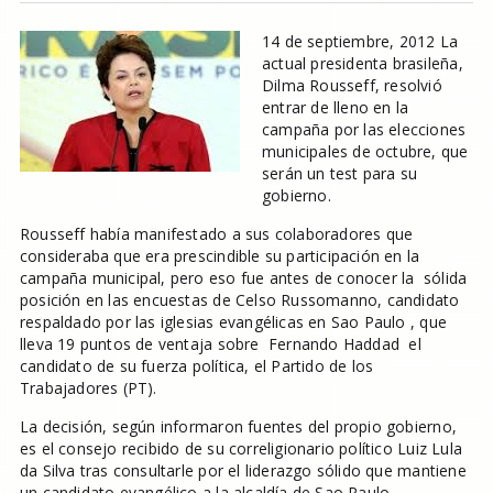
14 de septiembre, 2012 La
actual presidenta brasileña,
Dilma Rousseff, resolvió
entrar de lleno en la
campaña por las elecciones
municipales de octubre, que
serán un test para su
gobierno.
Rousseff había manifestado a sus colaboradores que
consideraba que era prescindible su participación en la
campaña municipal, pero eso fue antes de conocer la sólida
posición en las encuestas de Celso Russomanno, candidato
respaldado por las iglesias evangélicas en Sao Paulo , que
lleva 19 puntos de ventaja sobre Fernando Haddad el
candidato de su fuerza política, el Partido de los
Trabajadores (PT).
La decisión, según informaron fuentes del propio gobierno,
es el consejo recibido de su correligionario político Luiz Lula
da Silva tras consultarle por el liderazgo sólido que mantiene
un candidato evangélico a la alcaldía de Sao Paulo.