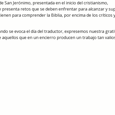
 de San Jerónimo, presentada en el inicio del cristianismo,
 y presenta retos que se deben enfrentar para alcanzar y sup
ienen para comprender la Biblia, por encima de los críticos 
ando se evoca el día del traductor, expresemos nuestra grat
e aquellos que en un encierro producen un trabajo tan valio