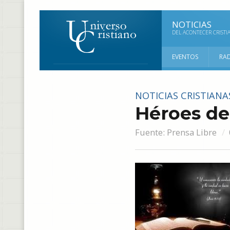
NOTICIAS
DEL ACONTECER CRISTI
EVENTOS
RA
NOTICIAS CRISTIANA
Héroes de 
Fuente:
Prensa Libre