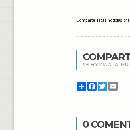
Comparte estas noticias cris
COMPART
SELECCIONA LA RED
Share
Facebook
Twitter
Email
0 COMEN