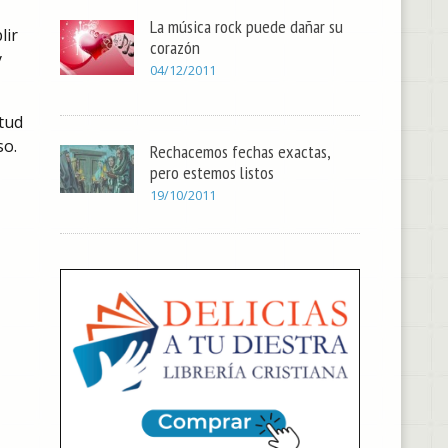
La música rock puede dañar su
lir
corazón
y
04/12/2011
itud
so.
Rechacemos fechas exactas,
pero estemos listos
19/10/2011