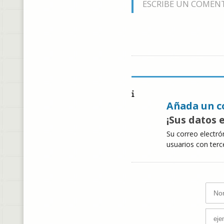
ESCRIBE UN COMEN
Añada un c
¡Sus datos 
Su correo electró
usuarios con terc