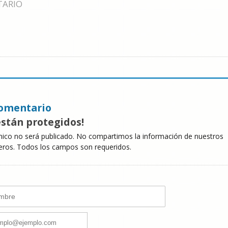
TARIO
omentario
están protegidos!
nico no será publicado. No compartimos la información de nuestros
eros. Todos los campos son requeridos.