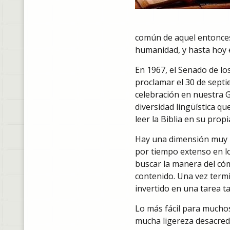
común de aquel entonces.
humanidad, y hasta hoy 
En 1967, el Senado de lo
proclamar el 30 de septie
celebración en nuestra 
diversidad lingüística q
leer la Biblia en su prop
Hay una dimensión muy p
por tiempo extenso en lo
buscar la manera del cóm
contenido. Una vez termi
invertido en una tarea tan
Lo más fácil para muchos 
mucha ligereza desacredi