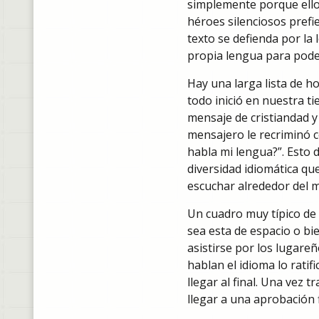
simplemente porque ellos
héroes silenciosos prefi
texto se defienda por la 
propia lengua para poder
Hay una larga lista de h
todo inició en nuestra t
mensaje de cristiandad y
mensajero le recriminó c
habla mi lengua?”. Esto d
diversidad idiomática que
escuchar alrededor del m
Un cuadro muy típico de 
sea esta de espacio o b
asistirse por los lugareñ
hablan el idioma lo ratifi
llegar al final. Una vez 
llegar a una aprobación f