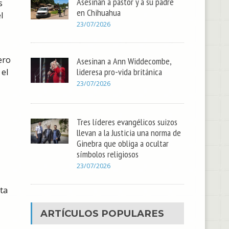
Asesinan a pastor y a su padre
s
en Chihuahua
l
23/07/2026
ero
Asesinan a Ann Widdecombe,
lideresa pro-vida británica
 el
23/07/2026
Tres líderes evangélicos suizos
llevan a la Justicia una norma de
Ginebra que obliga a ocultar
símbolos religiosos
23/07/2026
sta
ARTÍCULOS POPULARES