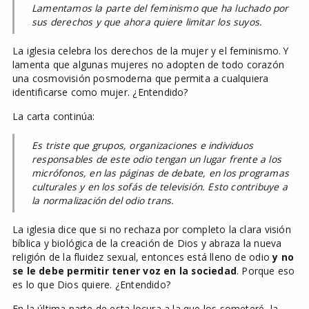
Lamentamos la parte del feminismo que ha luchado por
sus derechos y que ahora quiere limitar los suyos.
La iglesia celebra los derechos de la mujer y el feminismo. Y
lamenta que algunas mujeres no adopten de todo corazón
una cosmovisión posmoderna que permita a cualquiera
identificarse como mujer. ¿Entendido?
La carta continúa:
Es triste que grupos, organizaciones e individuos
responsables de este odio tengan un lugar frente a los
micrófonos, en las páginas de debate, en los programas
culturales y en los sofás de televisión. Esto contribuye a
la normalización del odio trans.
La iglesia dice que si no rechaza por completo la clara visión
bíblica y biológica de la creación de Dios y abraza la nueva
religión de la fluidez sexual, entonces está lleno de odio
y no
se le debe permitir tener voz en la sociedad
. Porque eso
es lo que Dios quiere. ¿Entendido?
En la última parte de esta locura a la que los someteré, la