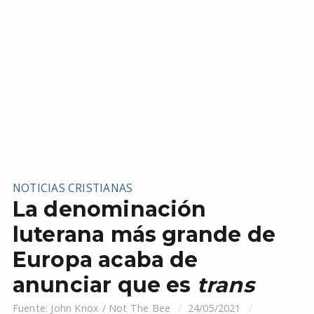
NOTICIAS CRISTIANAS
La denominación
luterana más grande de
Europa acaba de
anunciar que es
trans
Fuente:
John Knox / Not The Bee
24/05/2021