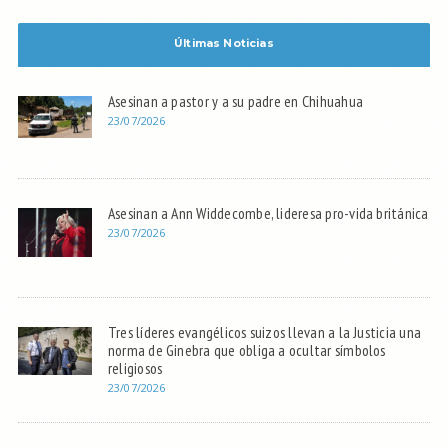
Últimas Noticias
Asesinan a pastor y a su padre en Chihuahua
23/07/2026
Asesinan a Ann Widdecombe, lideresa pro-vida británica
23/07/2026
Tres líderes evangélicos suizos llevan a la Justicia una
norma de Ginebra que obliga a ocultar símbolos
religiosos
23/07/2026