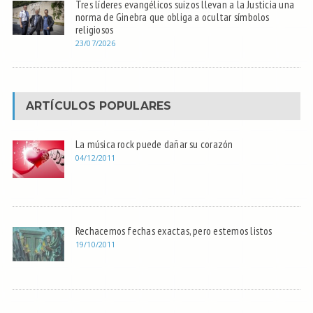
Tres líderes evangélicos suizos llevan a la Justicia una
norma de Ginebra que obliga a ocultar símbolos
religiosos
23/07/2026
ARTÍCULOS POPULARES
La música rock puede dañar su corazón
04/12/2011
Rechacemos fechas exactas, pero estemos listos
19/10/2011