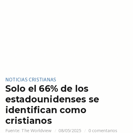
NOTICIAS CRISTIANAS
Solo el 66% de los
estadounidenses se
identifican como
cristianos
Fuente:
The Worldview
08/05/2025
0 comentarios