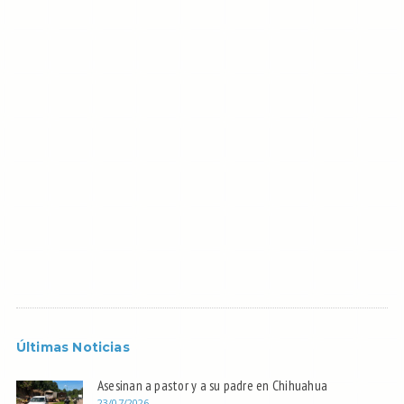
Últimas Noticias
Asesinan a pastor y a su padre en Chihuahua
23/07/2026