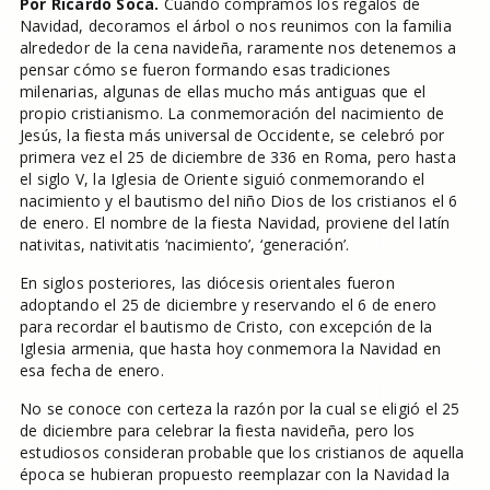
Por Ricardo Soca.
Cuando compramos los regalos de
Navidad, decoramos el árbol o nos reunimos con la familia
alrededor de la cena navideña, raramente nos detenemos a
pensar cómo se fueron formando esas tradiciones
milenarias, algunas de ellas mucho más antiguas que el
propio cristianismo. La conmemoración del nacimiento de
Jesús, la fiesta más universal de Occidente, se celebró por
primera vez el 25 de diciembre de 336 en Roma, pero hasta
el siglo V, la Iglesia de Oriente siguió conmemorando el
nacimiento y el bautismo del niño Dios de los cristianos el 6
de enero. El nombre de la fiesta Navidad, proviene del latín
nativitas, nativitatis ‘nacimiento’, ‘generación’.
En siglos posteriores, las diócesis orientales fueron
adoptando el 25 de diciembre y reservando el 6 de enero
para recordar el bautismo de Cristo, con excepción de la
Iglesia armenia, que hasta hoy conmemora la Navidad en
esa fecha de enero.
No se conoce con certeza la razón por la cual se eligió el 25
de diciembre para celebrar la fiesta navideña, pero los
estudiosos consideran probable que los cristianos de aquella
época se hubieran propuesto reemplazar con la Navidad la