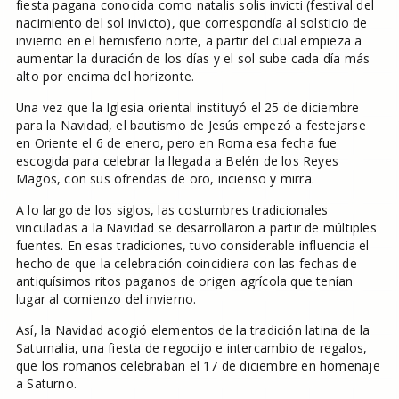
fiesta pagana conocida como natalis solis invicti (festival del
nacimiento del sol invicto), que correspondía al solsticio de
invierno en el hemisferio norte, a partir del cual empieza a
aumentar la duración de los días y el sol sube cada día más
alto por encima del horizonte.
Una vez que la Iglesia oriental instituyó el 25 de diciembre
para la Navidad, el bautismo de Jesús empezó a festejarse
en Oriente el 6 de enero, pero en Roma esa fecha fue
escogida para celebrar la llegada a Belén de los Reyes
Magos, con sus ofrendas de oro, incienso y mirra.
A lo largo de los siglos, las costumbres tradicionales
vinculadas a la Navidad se desarrollaron a partir de múltiples
fuentes. En esas tradiciones, tuvo considerable influencia el
hecho de que la celebración coincidiera con las fechas de
antiquísimos ritos paganos de origen agrícola que tenían
lugar al comienzo del invierno.
Así, la Navidad acogió elementos de la tradición latina de la
Saturnalia, una fiesta de regocijo e intercambio de regalos,
que los romanos celebraban el 17 de diciembre en homenaje
a Saturno.