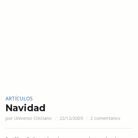
ARTÍCULOS
Navidad
por
Universo Cristiano
22/12/2009
2 comentarios