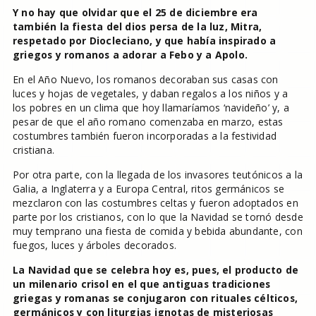
Y no hay que olvidar que el 25 de diciembre era
también la fiesta del dios persa de la luz, Mitra,
respetado por Diocleciano, y que había inspirado a
griegos y romanos a adorar a Febo y a Apolo.
En el Año Nuevo, los romanos decoraban sus casas con
luces y hojas de vegetales, y daban regalos a los niños y a
los pobres en un clima que hoy llamaríamos ‘navideño’ y, a
pesar de que el año romano comenzaba en marzo, estas
costumbres también fueron incorporadas a la festividad
cristiana.
Por otra parte, con la llegada de los invasores teutónicos a la
Galia, a Inglaterra y a Europa Central, ritos germánicos se
mezclaron con las costumbres celtas y fueron adoptados en
parte por los cristianos, con lo que la Navidad se tornó desde
muy temprano una fiesta de comida y bebida abundante, con
fuegos, luces y árboles decorados.
La Navidad que se celebra hoy es, pues, el producto de
un milenario crisol en el que antiguas tradiciones
griegas y romanas se conjugaron con rituales célticos,
germánicos y con liturgias ignotas de misteriosas