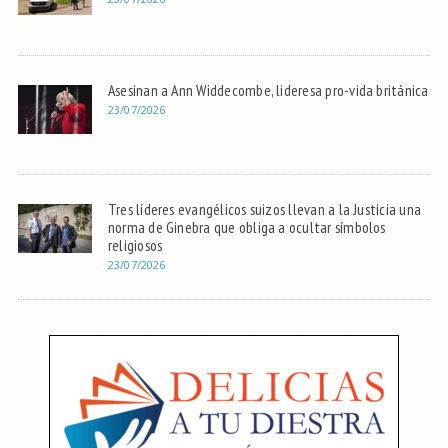
Asesinan a Ann Widdecombe, lideresa pro-vida británica
23/07/2026
Tres líderes evangélicos suizos llevan a la Justicia una
norma de Ginebra que obliga a ocultar símbolos
religiosos
23/07/2026