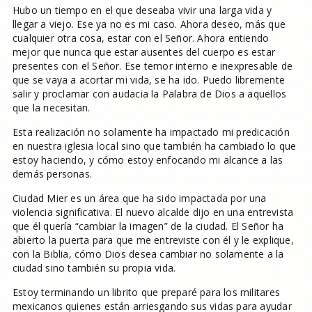
Hubo un tiempo en el que deseaba vivir una larga vida y
llegar a viejo. Ese ya no es mi caso. Ahora deseo, más que
cualquier otra cosa, estar con el Señor. Ahora entiendo
mejor que nunca que estar ausentes del cuerpo es estar
presentes con el Señor. Ese temor interno e inexpresable de
que se vaya a acortar mi vida, se ha ido. Puedo libremente
salir y proclamar con audacia la Palabra de Dios a aquellos
que la necesitan.
Esta realización no solamente ha impactado mi predicación
en nuestra iglesia local sino que también ha cambiado lo que
estoy haciendo, y cómo estoy enfocando mi alcance a las
demás personas.
Ciudad Mier es un área que ha sido impactada por una
violencia significativa. El nuevo alcalde dijo en una entrevista
que él quería “cambiar la imagen” de la ciudad. El Señor ha
abierto la puerta para que me entreviste con él y le explique,
con la Biblia, cómo Dios desea cambiar no solamente a la
ciudad sino también su propia vida.
Estoy terminando un librito que preparé para los militares
mexicanos quienes están arriesgando sus vidas para ayudar