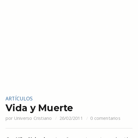
ARTÍCULOS
Vida y Muerte
por
Universo Cristiano
26/02/2011
0 comentarios