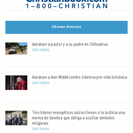
Últimas Noticias
Asesinan a pastor y a su padre en Chihuahua
23/07/2026
Asesinan a Ann Widdecombe, lideresa pro-vida británica
23/07/2026
Tres líderes evangélicos suizos llevan a la Justicia una
norma de Ginebra que obliga a ocultar símbolos
religiosos
23/07/2026