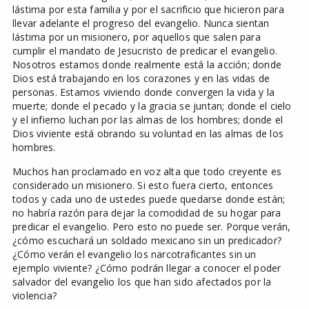
lástima por esta familia y por el sacrificio que hicieron para
llevar adelante el progreso del evangelio. Nunca sientan
lástima por un misionero, por aquellos que salen para
cumplir el mandato de Jesucristo de predicar el evangelio.
Nosotros estamos donde realmente está la acción; donde
Dios está trabajando en los corazones y en las vidas de
personas. Estamos viviendo donde convergen la vida y la
muerte; donde el pecado y la gracia se juntan; donde el cielo
y el infierno luchan por las almas de los hombres; donde el
Dios viviente está obrando su voluntad en las almas de los
hombres.
Muchos han proclamado en voz alta que todo creyente es
considerado un misionero. Si esto fuera cierto, entonces
todos y cada uno de ustedes puede quedarse donde están;
no habría razón para dejar la comodidad de su hogar para
predicar el evangelio. Pero esto no puede ser. Porque verán,
¿cómo escuchará un soldado mexicano sin un predicador?
¿Cómo verán el evangelio los narcotraficantes sin un
ejemplo viviente? ¿Cómo podrán llegar a conocer el poder
salvador del evangelio los que han sido afectados por la
violencia?