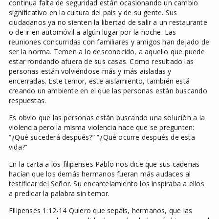
continua falta de seguridad están ocasionando un cambio
significativo en la cultura del país y de su gente. Sus
ciudadanos ya no sienten la libertad de salir a un restaurante
o de ir en automóvil a algún lugar por la noche. Las
reuniones concurridas con familiares y amigos han dejado de
ser la norma. Temen a lo desconocido, a aquello que puede
estar rondando afuera de sus casas. Como resultado las
personas están volviéndose más y más aisladas y
encerradas. Este temor, este aislamiento, también está
creando un ambiente en el que las personas están buscando
respuestas.
Es obvio que las personas están buscando una solución a la
violencia pero la misma violencia hace que se pregunten:
“¿Qué sucederá después?” “¿Qué ocurre después de esta
vida?”
En la carta a los filipenses Pablo nos dice que sus cadenas
hacían que los demás hermanos fueran más audaces al
testificar del Señor. Su encarcelamiento los inspiraba a ellos
a predicar la palabra sin temor.
Filipenses 1:12-14 Quiero que sepáis, hermanos, que las