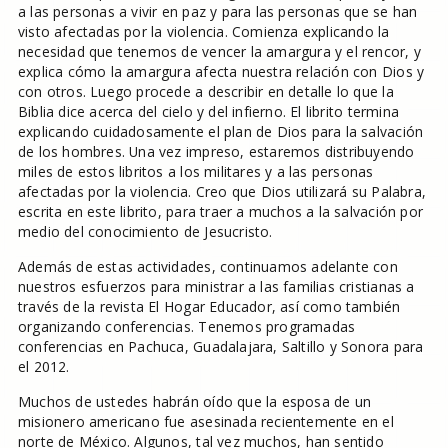
a las personas a vivir en paz y para las personas que se han
visto afectadas por la violencia. Comienza explicando la
necesidad que tenemos de vencer la amargura y el rencor, y
explica cómo la amargura afecta nuestra relación con Dios y
con otros. Luego procede a describir en detalle lo que la
Biblia dice acerca del cielo y del infierno. El librito termina
explicando cuidadosamente el plan de Dios para la salvación
de los hombres. Una vez impreso, estaremos distribuyendo
miles de estos libritos a los militares y a las personas
afectadas por la violencia. Creo que Dios utilizará su Palabra,
escrita en este librito, para traer a muchos a la salvación por
medio del conocimiento de Jesucristo.
Además de estas actividades, continuamos adelante con
nuestros esfuerzos para ministrar a las familias cristianas a
través de la revista El Hogar Educador, así como también
organizando conferencias. Tenemos programadas
conferencias en Pachuca, Guadalajara, Saltillo y Sonora para
el 2012.
Muchos de ustedes habrán oído que la esposa de un
misionero americano fue asesinada recientemente en el
norte de México. Algunos, tal vez muchos, han sentido