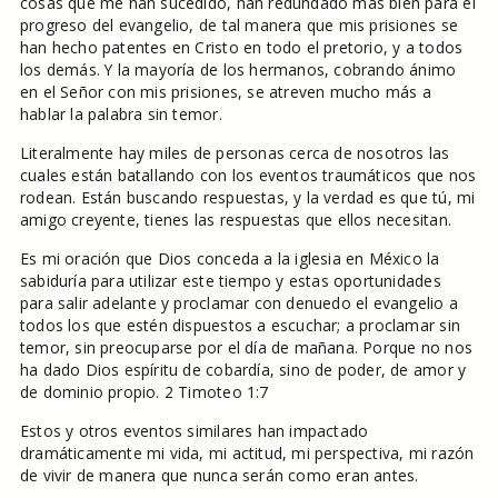
cosas que me han sucedido, han redundado más bien para el
progreso del evangelio, de tal manera que mis prisiones se
han hecho patentes en Cristo en todo el pretorio, y a todos
los demás. Y la mayoría de los hermanos, cobrando ánimo
en el Señor con mis prisiones, se atreven mucho más a
hablar la palabra sin temor.
Literalmente hay miles de personas cerca de nosotros las
cuales están batallando con los eventos traumáticos que nos
rodean. Están buscando respuestas, y la verdad es que tú, mi
amigo creyente, tienes las respuestas que ellos necesitan.
Es mi oración que Dios conceda a la iglesia en México la
sabiduría para utilizar este tiempo y estas oportunidades
para salir adelante y proclamar con denuedo el evangelio a
todos los que estén dispuestos a escuchar; a proclamar sin
temor, sin preocuparse por el día de mañana. Porque no nos
ha dado Dios espíritu de cobardía, sino de poder, de amor y
de dominio propio. 2 Timoteo 1:7
Estos y otros eventos similares han impactado
dramáticamente mi vida, mi actitud, mi perspectiva, mi razón
de vivir de manera que nunca serán como eran antes.