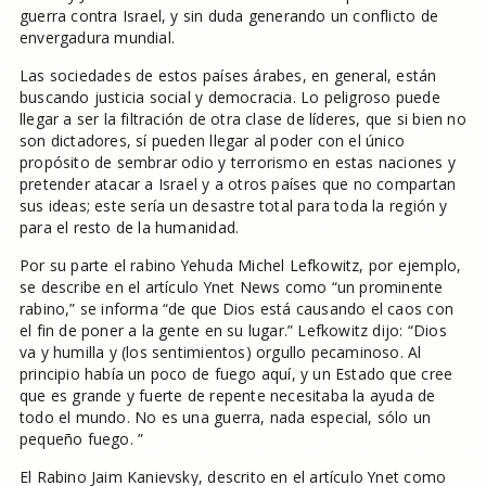
guerra contra Israel, y sin duda generando un conflicto de
envergadura mundial.
Las sociedades de estos países árabes, en general, están
buscando justicia social y democracia. Lo peligroso puede
llegar a ser la filtración de otra clase de líderes, que si bien no
son dictadores, sí pueden llegar al poder con el único
propósito de sembrar odio y terrorismo en estas naciones y
pretender atacar a Israel y a otros países que no compartan
sus ideas; este sería un desastre total para toda la región y
para el resto de la humanidad.
Por su parte el rabino Yehuda Michel Lefkowitz, por ejemplo,
se describe en el artículo Ynet News como “un prominente
rabino,” se informa “de que Dios está causando el caos con
el fin de poner a la gente en su lugar.” Lefkowitz dijo: “Dios
va y humilla y (los sentimientos) orgullo pecaminoso. Al
principio había un poco de fuego aquí, y un Estado que cree
que es grande y fuerte de repente necesitaba la ayuda de
todo el mundo. No es una guerra, nada especial, sólo un
pequeño fuego. ”
El Rabino Jaim Kanievsky, descrito en el artículo Ynet como