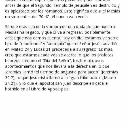
antes de que el Segundo Templo de Jerusalén es destruido y
es aplastado por los romanos. Esto significa que si el Mesías
no vino antes del 70 dC, él nunca va a venir.
Sé que más allá de la sombra de una duda de que nuestro
Mesías ha llegado, y que Él va a regresar, posiblemente
antes que nos demos cuenta. Hoy en día, estamos viendo el
tipo de “rebeliones” y “anarquía” que el Señor Jesús advirtió
en Mateo 24 y Lucas 21 precedería a su regreso. Es más,
creo que estamos cada vez se acerca lo que los profetas
hebreos llamado el “Día del Señor”, los tumultuosos
acontecimientos que nos llevará a la derecha en lo que
Jeremías llamó “el tiempo de angustia para Jacob” (Jeremías
30:7), lo que Jesucristo llamó a la “gran tribulación” (Mateo
24:21), y lo que el apóstol san Juan describe en detalle
horrible en el Libro de Apocalipsis.