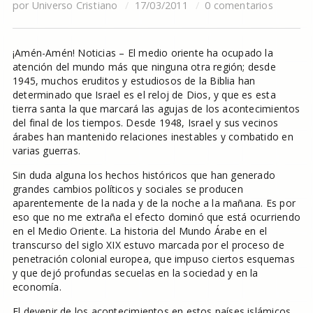
por
Universo Cristiano
17/03/2011
0 comentarios
¡Amén-Amén! Noticias – El medio oriente ha ocupado la
atención del mundo más que ninguna otra región; desde
1945, muchos eruditos y estudiosos de la Biblia han
determinado que Israel es el reloj de Dios, y que es esta
tierra santa la que marcará las agujas de los acontecimientos
del final de los tiempos. Desde 1948, Israel y sus vecinos
árabes han mantenido relaciones inestables y combatido en
varias guerras.
Sin duda alguna los hechos históricos que han generado
grandes cambios políticos y sociales se producen
aparentemente de la nada y de la noche a la mañana. Es por
eso que no me extraña el efecto dominó que está ocurriendo
en el Medio Oriente. La historia del Mundo Árabe en el
transcurso del siglo XIX estuvo marcada por el proceso de
penetración colonial europea, que impuso ciertos esquemas
y que dejó profundas secuelas en la sociedad y en la
economía.
El devenir de los acontecimientos en estos países islámicos