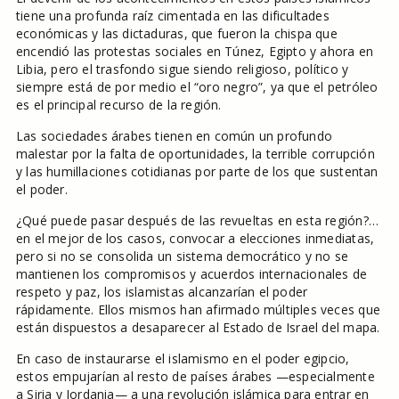
tiene una profunda raíz cimentada en las dificultades
económicas y las dictaduras, que fueron la chispa que
encendió las protestas sociales en Túnez, Egipto y ahora en
Libia, pero el trasfondo sigue siendo religioso, político y
siempre está de por medio el “oro negro”, ya que el petróleo
es el principal recurso de la región.
Las sociedades árabes tienen en común un profundo
malestar por la falta de oportunidades, la terrible corrupción
y las humillaciones cotidianas por parte de los que sustentan
el poder.
¿Qué puede pasar después de las revueltas en esta región?…
en el mejor de los casos, convocar a elecciones inmediatas,
pero si no se consolida un sistema democrático y no se
mantienen los compromisos y acuerdos internacionales de
respeto y paz, los islamistas alcanzarían el poder
rápidamente. Ellos mismos han afirmado múltiples veces que
están dispuestos a desaparecer al Estado de Israel del mapa.
En caso de instaurarse el islamismo en el poder egipcio,
estos empujarían al resto de países árabes —especialmente
a Siria y Jordania— a una revolución islámica para entrar en