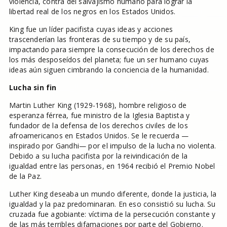
violencia, contra del salvajismo humano para lograr la
libertad real de los negros en los Estados Unidos.
King fue un líder pacifista cuyas ideas y acciones
trascenderían las fronteras de su tiempo y de su país,
impactando para siempre la consecución de los derechos de
los más desposeídos del planeta; fue un ser humano cuyas
ideas aún siguen cimbrando la conciencia de la humanidad.
Lucha sin fin
Martin Luther King (1929-1968), hombre religioso de
esperanza férrea, fue ministro de la Iglesia Baptista y
fundador de la defensa de los derechos civiles de los
afroamericanos en Estados Unidos. Se le recuerda —
inspirado por Gandhi— por el impulso de la lucha no violenta.
Debido a su lucha pacifista por la reivindicación de la
igualdad entre las personas, en 1964 recibió el Premio Nobel
de la Paz.
Luther King deseaba un mundo diferente, donde la justicia, la
igualdad y la paz predominaran. En eso consistió su lucha. Su
cruzada fue agobiante: víctima de la persecución constante y
de las más terribles difamaciones por parte del Gobierno.