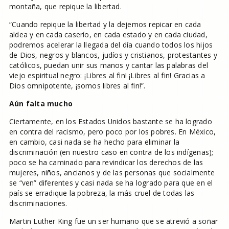
montaña, que repique la libertad.
“Cuando repique la libertad y la dejemos repicar en cada
aldea y en cada caserío, en cada estado y en cada ciudad,
podremos acelerar la llegada del día cuando todos los hijos
de Dios, negros y blancos, judíos y cristianos, protestantes y
católicos, puedan unir sus manos y cantar las palabras del
viejo espiritual negro: ¡Libres al fin! ¡Libres al fin! Gracias a
Dios omnipotente, ¡somos libres al fin!”.
Aún falta mucho
Ciertamente, en los Estados Unidos bastante se ha logrado
en contra del racismo, pero poco por los pobres. En México,
en cambio, casi nada se ha hecho para eliminar la
discriminación (en nuestro caso en contra de los indígenas);
poco se ha caminado para revindicar los derechos de las
mujeres, niños, ancianos y de las personas que socialmente
se “ven” diferentes y casi nada se ha logrado para que en el
país se erradique la pobreza, la más cruel de todas las
discriminaciones.
Martin Luther King fue un ser humano que se atrevió a soñar