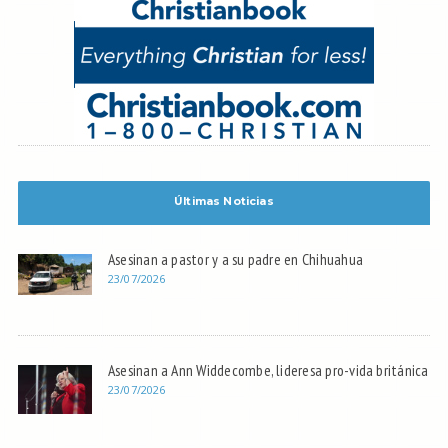
Últimas Noticias
Asesinan a pastor y a su padre en Chihuahua
23/07/2026
Asesinan a Ann Widdecombe, lideresa pro-vida británica
23/07/2026