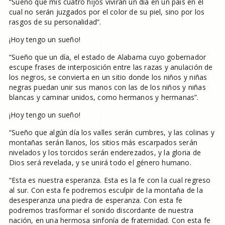
“Sueño que mis cuatro hijos vivirán un día en un país en el
cual no serán juzgados por el color de su piel, sino por los
rasgos de su personalidad”.
¡Hoy tengo un sueño!
“Sueño que un día, el estado de Alabama cuyo gobernador
escupe frases de interposición entre las razas y anulación de
los negros, se convierta en un sitio donde los niños y niñas
negras puedan unir sus manos con las de los niños y niñas
blancas y caminar unidos, como hermanos y hermanas”.
¡Hoy tengo un sueño!
“Sueño que algún día los valles serán cumbres, y las colinas y
montañas serán llanos, los sitios más escarpados serán
nivelados y los torcidos serán enderezados, y la gloria de
Dios será revelada, y se unirá todo el género humano.
“Esta es nuestra esperanza. Esta es la fe con la cual regreso
al sur. Con esta fe podremos esculpir de la montaña de la
desesperanza una piedra de esperanza. Con esta fe
podremos trasformar el sonido discordante de nuestra
nación, en una hermosa sinfonía de fraternidad. Con esta fe