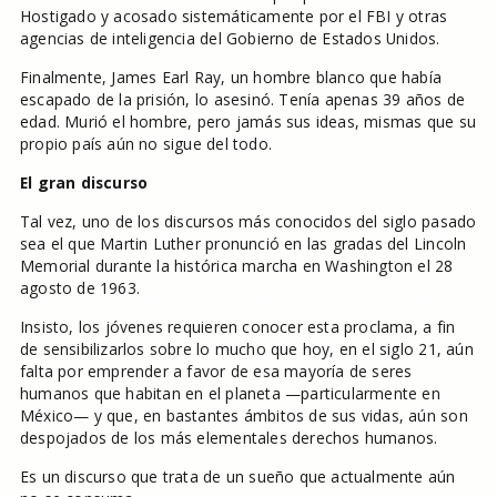
Hostigado y acosado sistemáticamente por el FBI y otras
agencias de inteligencia del Gobierno de Estados Unidos.
Finalmente, James Earl Ray, un hombre blanco que había
escapado de la prisión, lo asesinó. Tenía apenas 39 años de
edad. Murió el hombre, pero jamás sus ideas, mismas que su
propio país aún no sigue del todo.
El gran discurso
Tal vez, uno de los discursos más conocidos del siglo pasado
sea el que Martin Luther pronunció en las gradas del Lincoln
Memorial durante la histórica marcha en Washington el 28
agosto de 1963.
Insisto, los jóvenes requieren conocer esta proclama, a fin
de sensibilizarlos sobre lo mucho que hoy, en el siglo 21, aún
falta por emprender a favor de esa mayoría de seres
humanos que habitan en el planeta —particularmente en
México— y que, en bastantes ámbitos de sus vidas, aún son
despojados de los más elementales derechos humanos.
Es un discurso que trata de un sueño que actualmente aún