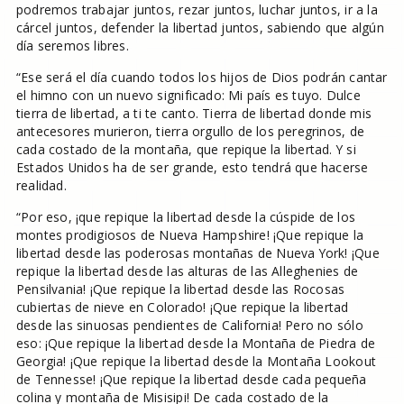
podremos trabajar juntos, rezar juntos, luchar juntos, ir a la
cárcel juntos, defender la libertad juntos, sabiendo que algún
día seremos libres.
“Ese será el día cuando todos los hijos de Dios podrán cantar
el himno con un nuevo significado: Mi país es tuyo. Dulce
tierra de libertad, a ti te canto. Tierra de libertad donde mis
antecesores murieron, tierra orgullo de los peregrinos, de
cada costado de la montaña, que repique la libertad. Y si
Estados Unidos ha de ser grande, esto tendrá que hacerse
realidad.
“Por eso, ¡que repique la libertad desde la cúspide de los
montes prodigiosos de Nueva Hampshire! ¡Que repique la
libertad desde las poderosas montañas de Nueva York! ¡Que
repique la libertad desde las alturas de las Alleghenies de
Pensilvania! ¡Que repique la libertad desde las Rocosas
cubiertas de nieve en Colorado! ¡Que repique la libertad
desde las sinuosas pendientes de California! Pero no sólo
eso: ¡Que repique la libertad desde la Montaña de Piedra de
Georgia! ¡Que repique la libertad desde la Montaña Lookout
de Tennesse! ¡Que repique la libertad desde cada pequeña
colina y montaña de Misisipi! De cada costado de la