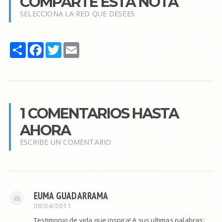
COMPARTE ESTA NOTA
SELECCIONA LA RED QUE DESEES
Share
Facebook
Twitter
Email
1 COMENTARIOS HASTA
AHORA
ESCRIBE UN COMENTARIO
EUMA GUADARRAMA
08/04/2011
Testimonio de vida que inspira! A sus ultimas palabras: