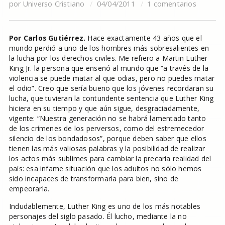
por
Universo Cristiano
04/04/2011
1 comentarios
Por Carlos Gutiérrez.
Hace exactamente 43 años que el
mundo perdió a uno de los hombres más sobresalientes en
la lucha por los derechos civiles. Me refiero a Martin Luther
King Jr. la persona que enseñó al mundo que “a través de la
violencia se puede matar al que odias, pero no puedes matar
el odio”. Creo que sería bueno que los jóvenes recordaran su
lucha, que tuvieran la contundente sentencia que Luther King
hiciera en su tiempo y que aún sigue, desgraciadamente,
vigente: “Nuestra generación no se habrá lamentado tanto
de los crímenes de los perversos, como del estremecedor
silencio de los bondadosos”, porque deben saber que ellos
tienen las más valiosas palabras y la posibilidad de realizar
los actos más sublimes para cambiar la precaria realidad del
país: esa infame situación que los adultos no sólo hemos
sido incapaces de transformarla para bien, sino de
empeorarla.
Indudablemente, Luther King es uno de los más notables
personajes del siglo pasado. Él lucho, mediante la no