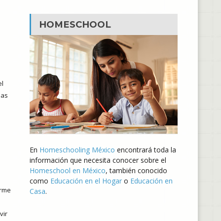
HOMESCHOOL
el
ias
En
Homeschooling México
encontrará toda la
información que necesita conocer sobre el
Homeschool en México
, también conocido
como
Educación en el Hogar
o
Educación en
arme
Casa
.
a
vir