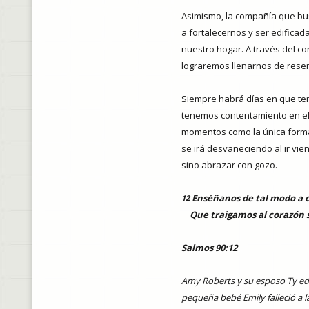
Asimismo, la compañía que b
a fortalecernos y ser edifica
nuestro hogar. A través del co
lograremos llenarnos de resen
Siempre habrá días en que ten
tenemos contentamiento en el
momentos como la única forma
se irá desvaneciendo al ir vi
sino abrazar con gozo.
Enséñanos de tal modo a c
12
Que traigamos al corazón s
Salmos 90:12
Amy Roberts y su esposo Ty edu
pequeña bebé Emily falleció a 