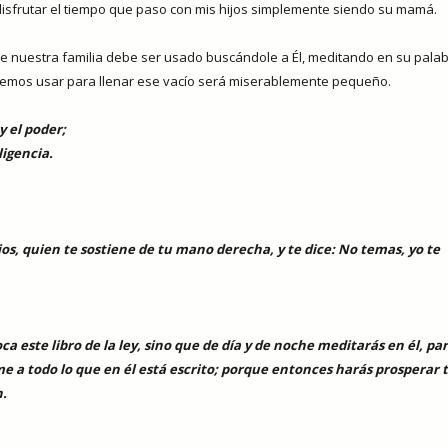
isfrutar el tiempo que paso con mis hijos simplemente siendo su mamá.
e nuestra familia debe ser usado buscándole a Él, meditando en su palab
ntemos usar para llenar ese vacío será miserablemente pequeño.
y el poder;
ligencia.
os, quien te sostiene de tu mano derecha, y te dice: No temas, yo te
a este libro de la ley, sino que de día y de noche meditarás en él, pa
 a todo lo que en él está escrito; porque entonces harás prosperar 
n.