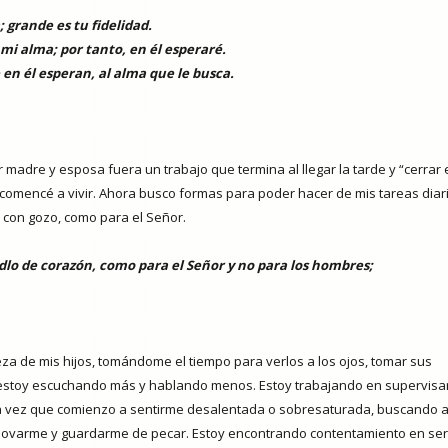
 grande es tu fidelidad.
o mi alma; por tanto, en él esperaré.
en él esperan, al alma que le busca.
r madre y esposa fuera un trabajo que termina al llegar la tarde y “cerrar 
comencé a vivir. Ahora busco formas para poder hacer de mis tareas diar
s con gozo, como para el Señor.
dlo de corazón, como para el Señor y no para los hombres;
za de mis hijos, tomándome el tiempo para verlos a los ojos, tomar sus
estoy escuchando más y hablando menos. Estoy trabajando en supervis
a vez que comienzo a sentirme desalentada o sobresaturada, buscando 
ovarme y guardarme de pecar. Estoy encontrando contentamiento en ser