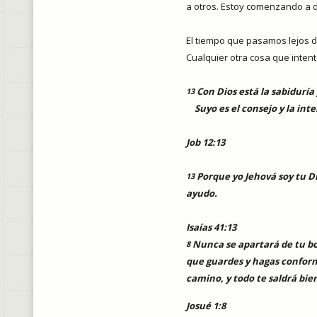
a otros. Estoy comenzando a d
El tiempo que pasamos lejos d
Cualquier otra cosa que inte
Con Dios está la sabiduría 
13
Suyo es el consejo y la inte
Job 12:13
Porque yo Jehová soy tu Di
13
ayudo.
Isaías 41:13
Nunca se apartará de tu boc
8
que guardes y hagas conforme
camino, y todo te saldrá bie
Josué 1:8