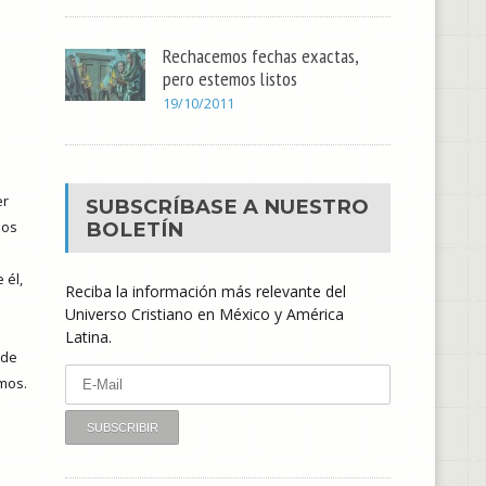
Rechacemos fechas exactas,
pero estemos listos
19/10/2011
er
SUBSCRÍBASE A NUESTRO
BOLETÍN
mos
 él,
Reciba la información más relevante del
Universo Cristiano en México y América
Latina.
 de
mos.