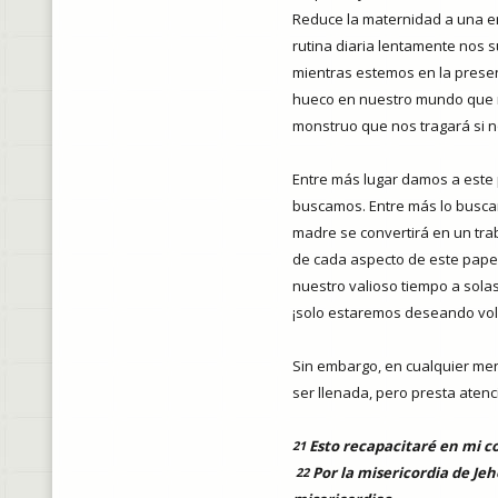
Reduce la maternidad a una e
rutina diaria lentamente nos 
mientras estemos en la presen
hueco en nuestro mundo que n
monstruo que nos tragará si n
Entre más lugar damos a este
buscamos. Entre más lo busca
madre se convertirá en un tr
de cada aspecto de este papel
nuestro valioso tiempo a solas.
¡solo estaremos deseando volv
Sin embargo, en cualquier men
ser llenada, pero presta aten
Esto recapacitaré en mi co
21
Por la misericordia de J
22