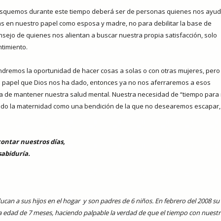
usquemos durante este tiempo deberá ser de personas quienes nos ayu
das en nuestro papel como esposa y madre, no para debilitar la base de
nsejo de quienes nos alientan a buscar nuestra propia satisfacción, solo
timiento.
dremos la oportunidad de hacer cosas a solas o con otras mujeres, pero 
 papel que Dios nos ha dado, entonces ya no nos aferraremos a esos
 de mantener nuestra salud mental. Nuestra necesidad de “tiempo para 
endo la maternidad como una bendición de la que no desearemos escapar,
ontar nuestros días,
abiduría.
can a sus hijos en el hogar
y son padres de 6 niños. En febrero del 2008 su
la edad de 7 meses, haciendo palpable la verdad de que el tiempo con nuest