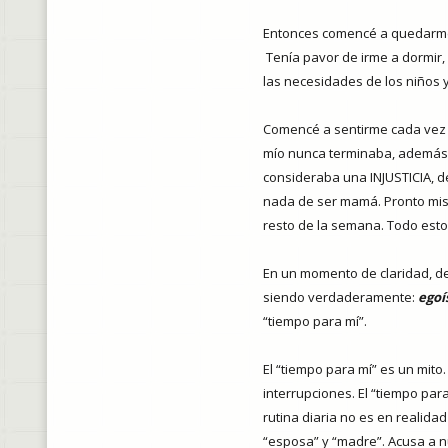
Entonces comencé a quedarme 
Tenía pavor de irme a dormir,
las necesidades de los niños 
Comencé a sentirme cada vez m
mío nunca terminaba, además é
consideraba una INJUSTICIA, d
nada de ser mamá. Pronto mis 
resto de la semana. Todo esto
En un momento de claridad, de
siendo verdaderamente:
ego
“tiempo para mí”.
El “tiempo para mí” es un mito.
interrupciones. El “tiempo par
rutina diaria no es en realida
“esposa” y “madre”. Acusa a 