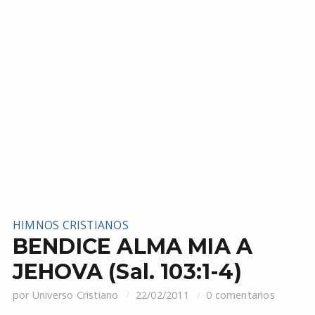
HIMNOS CRISTIANOS
BENDICE ALMA MIA A
JEHOVA (Sal. 103:1-4)
por
Universo Cristiano
22/02/2011
0 comentarios