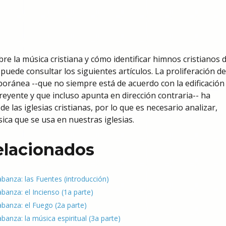
re la música cristiana y cómo identificar himnos cristianos 
 puede consultar los siguientes artículos. La proliferación de
oránea --que no siempre está de acuerdo con la edificación 
creyente y que incluso apunta en dirección contraria-- ha
 las iglesias cristianas, por lo que es necesario analizar,
sica que se usa en nuestras iglesias.
relacionados
labanza: las Fuentes (introducción)
abanza: el Incienso (1a parte)
labanza: el Fuego (2a parte)
abanza: la música espiritual (3a parte)