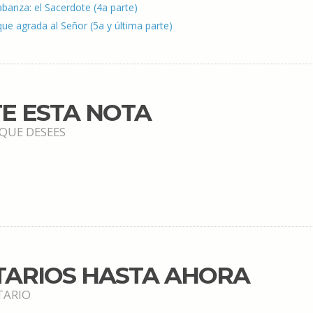
labanza: el Sacerdote (4a parte)
ue agrada al Señor (5a y última parte)
E ESTA NOTA
 QUE DESEES
TARIOS HASTA AHORA
TARIO