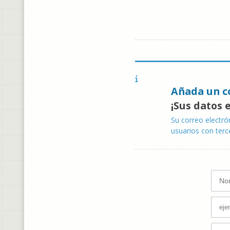
Añada un c
¡Sus datos 
Su correo electró
usuarios con terc