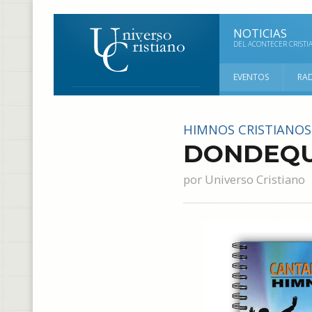
NOTICIAS
DEL ACONTECER CRISTI
EVENTOS
RA
HIMNOS CRISTIANOS
DONDEQU
por
Universo Cristiano