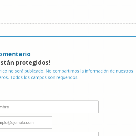
omentario
están protegidos!
nico no será publicado. No compartimos la información de nuestros
eros. Todos los campos son requeridos.