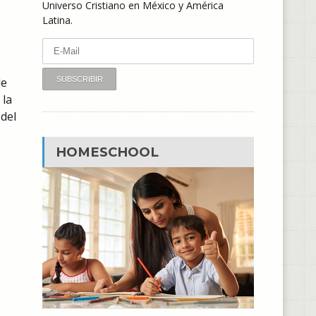
Universo Cristiano en México y América
Latina.
de
 la
del
HOMESCHOOL