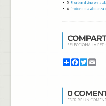
5.
El orden divino en la a
6.
Probando la alabanza q
COMPART
SELECCIONA LA RED
Share
Facebook
Twitter
Email
0 COMEN
ESCRIBE UN COMEN