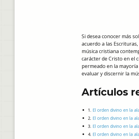
Si desea conocer más sob
acuerdo a las Escrituras,
música cristiana contemp
carácter de Cristo en el 
permeado en la mayoría de
evaluar y discernir la mú
Artículos 
1.
El orden divino en la a
2.
El orden divino en la al
3.
El orden divino en la a
4.
El orden divino en la al