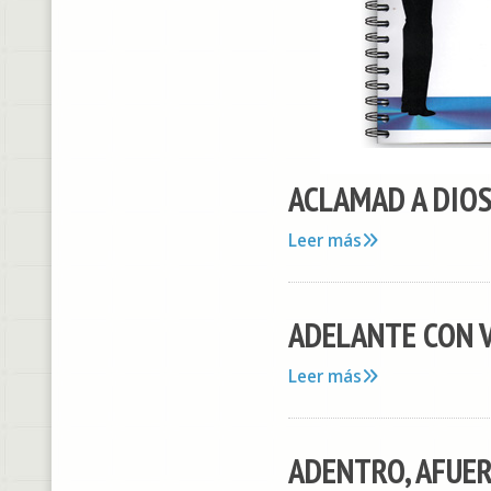
ACLAMAD A DIOS 
Leer más
ADELANTE CON 
Leer más
ADENTRO, AFUER