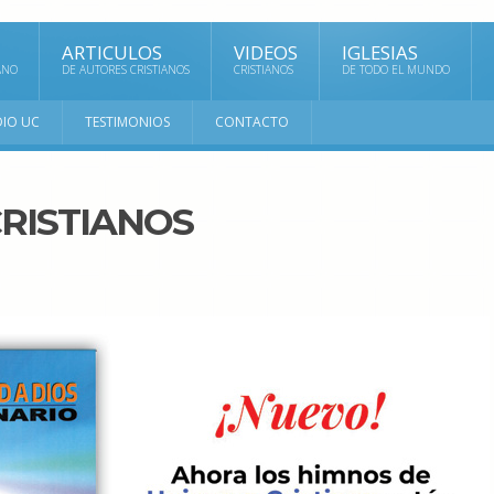
ARTICULOS
VIDEOS
IGLESIAS
ANO
DE AUTORES CRISTIANOS
CRISTIANOS
DE TODO EL MUNDO
DIO UC
TESTIMONIOS
CONTACTO
RISTIANOS