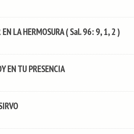
N LA HERMOSURA ( Sal. 96: 9, 1, 2 )
Y EN TU PRESENCIA
SIRVO