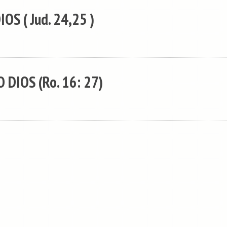
OS ( Jud. 24,25 )
 DIOS (Ro. 16: 27)