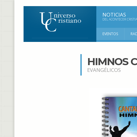
NOTICIAS
DEL ACONTECER CRISTI
EVENTOS
RA
HIMNOS C
EVANGÉLICOS