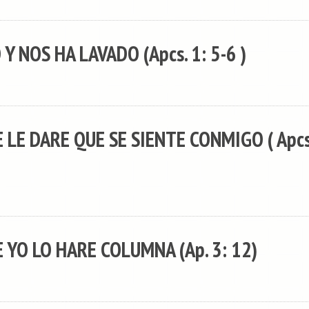
Y NOS HA LAVADO (Apcs. 1: 5-6 )
 LE DARE QUE SE SIENTE CONMIGO ( Apcs
 YO LO HARE COLUMNA (Ap. 3: 12)