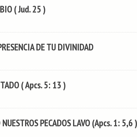
IO ( Jud. 25 )
PRESENCIA DE TU DIVINIDAD
ADO ( Apcs. 5: 13 )
NUESTROS PECADOS LAVO (Apcs. 1: 5,6 