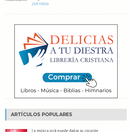
23/07/2026
ARTÍCULOS POPULARES
La música rock puede dañar su corazón