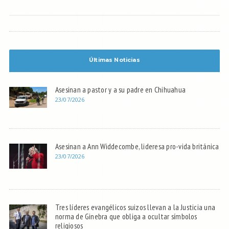
Últimas Noticias
Asesinan a pastor y a su padre en Chihuahua
23/07/2026
Asesinan a Ann Widdecombe, lideresa pro-vida británica
23/07/2026
Tres líderes evangélicos suizos llevan a la Justicia una
norma de Ginebra que obliga a ocultar símbolos
religiosos