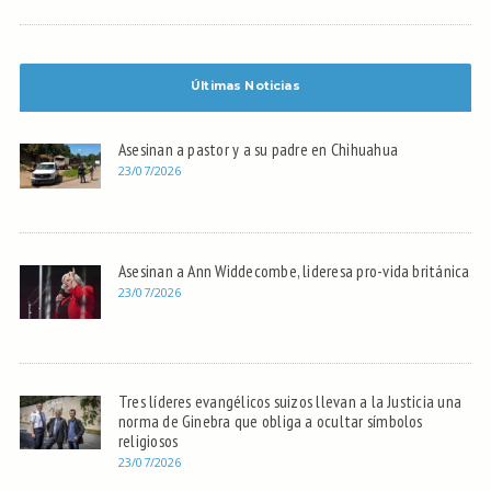
Últimas Noticias
Asesinan a pastor y a su padre en Chihuahua
23/07/2026
Asesinan a Ann Widdecombe, lideresa pro-vida británica
23/07/2026
Tres líderes evangélicos suizos llevan a la Justicia una
norma de Ginebra que obliga a ocultar símbolos
religiosos
23/07/2026