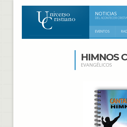
NOTICIAS
DEL ACONTECER CRISTI
EVENTOS
RA
HIMNOS C
EVANGÉLICOS