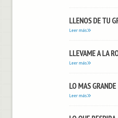
LLENOS DE TU G
Leer más
LLEVAME A LA R
Leer más
LO MAS GRANDE 
Leer más