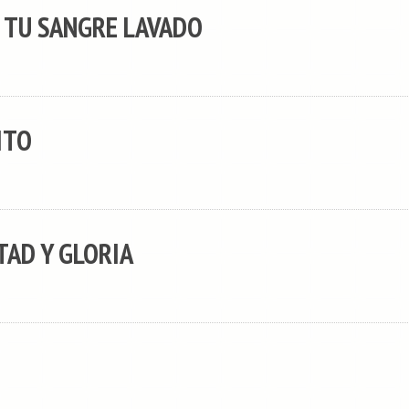
R TU SANGRE LAVADO
ITO
TAD Y GLORIA