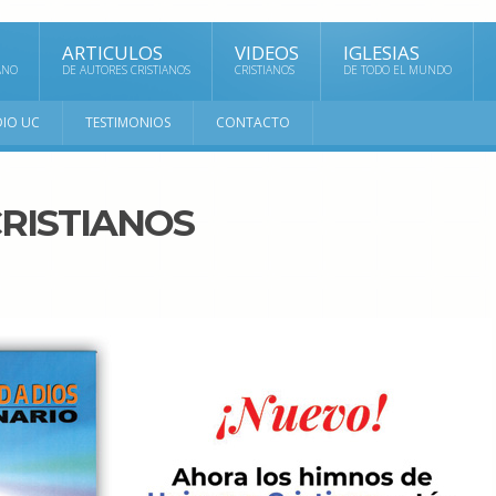
ARTICULOS
VIDEOS
IGLESIAS
ANO
DE AUTORES CRISTIANOS
CRISTIANOS
DE TODO EL MUNDO
DIO UC
TESTIMONIOS
CONTACTO
RISTIANOS