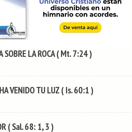
 SOBRE LA ROCA ( Mt. 7:24 )
A VENIDO TU LUZ ( Is. 60:1 )
( Sal. 68: 1, 3 )