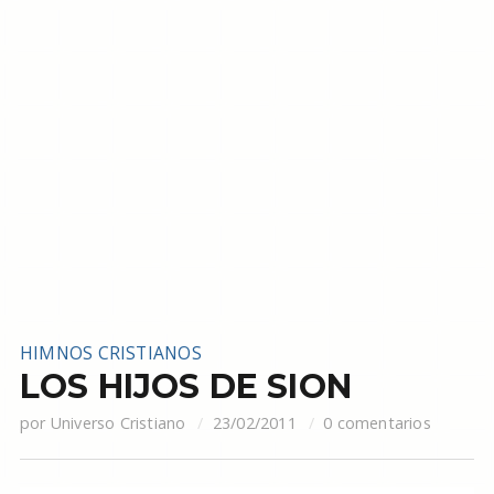
HIMNOS CRISTIANOS
LOS HIJOS DE SION
por
Universo Cristiano
23/02/2011
0 comentarios