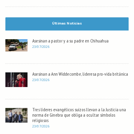
Últimas Noticias
Asesinan a pastor y a su padre en Chihuahua
23/07/2026
Asesinan a Ann Widdecombe, lideresa pro-vida británica
23/07/2026
Tres líderes evangélicos suizos llevan a la Justicia una
norma de Ginebra que obliga a ocultar símbolos
religiosos
23/07/2026