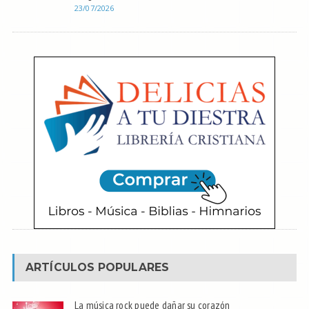
23/07/2026
ARTÍCULOS POPULARES
La música rock puede dañar su corazón