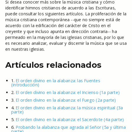
Si desea conocer más sobre la música cristiana y cómo
identificar himnos cristianos de acuerdo a las Escrituras,
puede consultar los siguientes artículos. La proliferación de la
música cristiana contemporánea --que no siempre está de
acuerdo con la edificación del carácter de Cristo en el
creyente y que incluso apunta en dirección contraria-- ha
permeado en la mayoría de las iglesias cristianas, por lo que
es necesario analizar, evaluar y discernir la música que se usa
en nuestras iglesias.
Artículos relacionados
1.
El orden divino en la alabanza: las Fuentes
(introducción)
2.
El orden divino en la alabanza: el Incienso (1a parte)
3.
El orden divino en la alabanza: el Fuego (2a parte)
4.
El orden divino en la alabanza: la música espiritual (3a
parte)
5.
El orden divino en la alabanza: el Sacerdote (4a parte)
6.
Probando la alabanza que agrada al Señor (5a y última
parte)