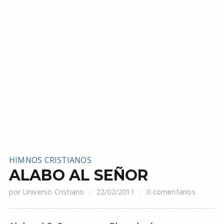
HIMNOS CRISTIANOS
ALABO AL SEÑOR
por
Universo Cristiano
22/02/2011
0 comentarios