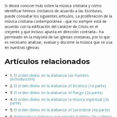
Si desea conocer más sobre la música cristiana y cómo
identificar himnos cristianos de acuerdo a las Escrituras,
puede consultar los siguientes artículos. La proliferación de la
música cristiana contemporánea --que no siempre está de
acuerdo con la edificación del carácter de Cristo en el
creyente y que incluso apunta en dirección contraria-- ha
permeado en la mayoría de las iglesias cristianas, por lo que
es necesario analizar, evaluar y discernir la música que se usa
en nuestras iglesias.
Artículos relacionados
1.
El orden divino en la alabanza: las Fuentes
(introducción)
2.
El orden divino en la alabanza: el Incienso (1a parte)
3.
El orden divino en la alabanza: el Fuego (2a parte)
4.
El orden divino en la alabanza: la música espiritual (3a
parte)
5.
El orden divino en la alabanza: el Sacerdote (4a parte)
6.
Probando la alabanza que agrada al Señor (5a y última