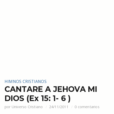
HIMNOS CRISTIANOS
CANTARE A JEHOVA MI
DIOS (Ex 15: 1- 6 )
por
Universo Cristiano
24/11/2011
0 comentarios