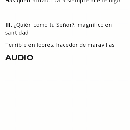
Has quebrantado para siempre al enemigo
III.
¿Quién como tu Señor?, magnífico en
santidad
Terrible en loores, hacedor de maravillas
AUDIO