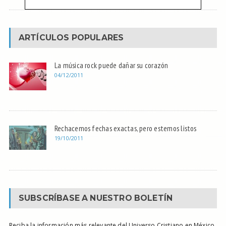
ARTÍCULOS POPULARES
La música rock puede dañar su corazón
04/12/2011
Rechacemos fechas exactas, pero estemos listos
19/10/2011
SUBSCRÍBASE A NUESTRO BOLETÍN
Reciba la información más relevante del Universo Cristiano en México