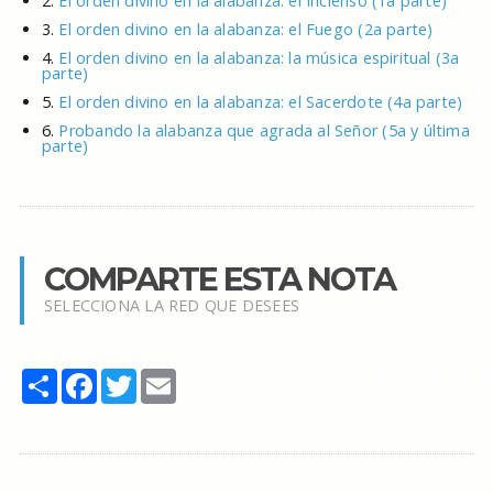
2.
El orden divino en la alabanza: el Incienso (1a parte)
3.
El orden divino en la alabanza: el Fuego (2a parte)
4.
El orden divino en la alabanza: la música espiritual (3a
parte)
5.
El orden divino en la alabanza: el Sacerdote (4a parte)
6.
Probando la alabanza que agrada al Señor (5a y última
parte)
COMPARTE ESTA NOTA
SELECCIONA LA RED QUE DESEES
Share
Facebook
Twitter
Email