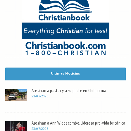
Últimas Noticias
Asesinan a pastor y a su padre en Chihuahua
23/07/2026
Asesinan a Ann Widdecombe, lideresa pro-vida británica
23/07/2026