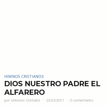
HIMNOS CRISTIANOS
DIOS NUESTRO PADRE EL
ALFARERO
por
Universo Cristiano
23/02/2011
0 comentarios