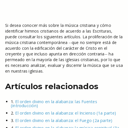
Si desea conocer más sobre la música cristiana y cómo
identificar himnos cristianos de acuerdo a las Escrituras,
puede consultar los siguientes artículos. La proliferación de la
música cristiana contemporánea --que no siempre está de
acuerdo con la edificación del carácter de Cristo en el
creyente y que incluso apunta en dirección contraria-- ha
permeado en la mayoría de las iglesias cristianas, por lo que
es necesario analizar, evaluar y discernir la música que se usa
en nuestras iglesias.
Artículos relacionados
1.
El orden divino en la alabanza: las Fuentes
(introducción)
2.
El orden divino en la alabanza: el Incienso (1a parte)
3.
El orden divino en la alabanza: el Fuego (2a parte)
4.
El orden divino en la alabanza: la música espiritual (3a