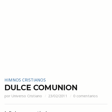
HIMNOS CRISTIANOS
DULCE COMUNION
por
Universo Cristiano
23/02/2011
0 comentarios