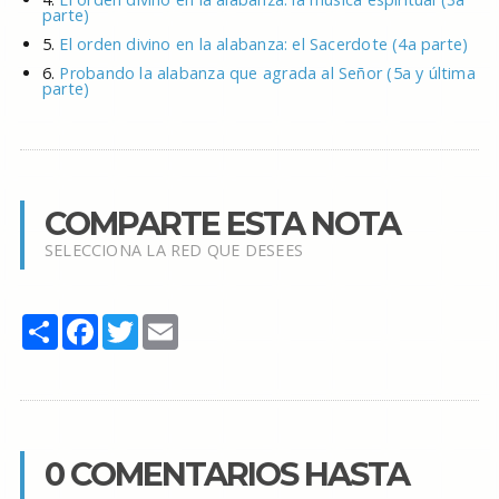
parte)
5.
El orden divino en la alabanza: el Sacerdote (4a parte)
6.
Probando la alabanza que agrada al Señor (5a y última
parte)
COMPARTE ESTA NOTA
SELECCIONA LA RED QUE DESEES
Share
Facebook
Twitter
Email
0 COMENTARIOS HASTA