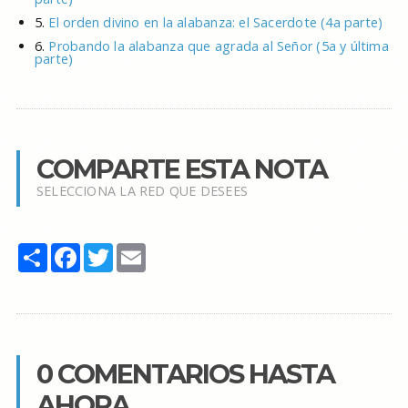
5.
El orden divino en la alabanza: el Sacerdote (4a parte)
6.
Probando la alabanza que agrada al Señor (5a y última
parte)
COMPARTE ESTA NOTA
SELECCIONA LA RED QUE DESEES
Share
Facebook
Twitter
Email
0 COMENTARIOS HASTA
AHORA