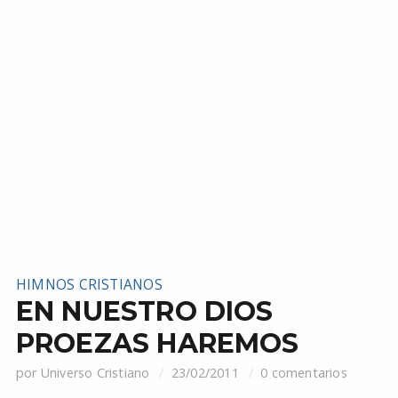
HIMNOS CRISTIANOS
EN NUESTRO DIOS
PROEZAS HAREMOS
por
Universo Cristiano
23/02/2011
0 comentarios