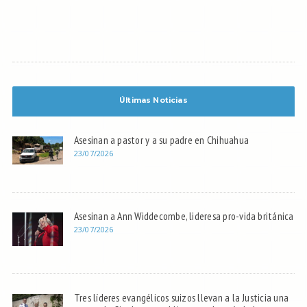
Últimas Noticias
Asesinan a pastor y a su padre en Chihuahua
23/07/2026
Asesinan a Ann Widdecombe, lideresa pro-vida británica
23/07/2026
Tres líderes evangélicos suizos llevan a la Justicia una