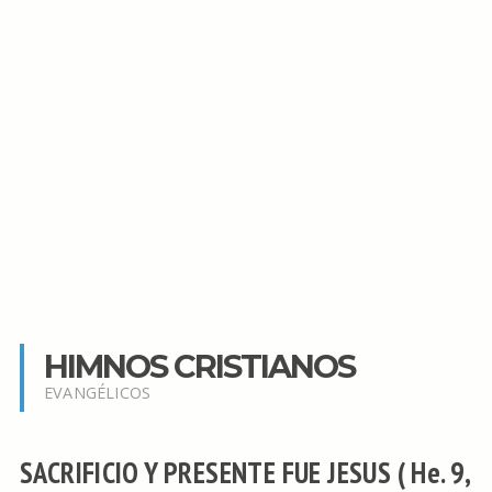
HIMNOS CRISTIANOS
EVANGÉLICOS
SACRIFICIO Y PRESENTE FUE JESUS ( He. 9,