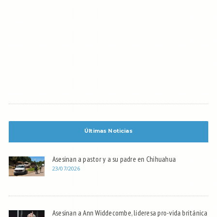
Últimas Noticias
Asesinan a pastor y a su padre en Chihuahua
23/07/2026
Asesinan a Ann Widdecombe, lideresa pro-vida británica